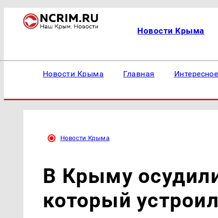
Новости Крыма
Новости Крыма
Главная
Интересно
Новости Крыма
В Крыму осудили
который устрои