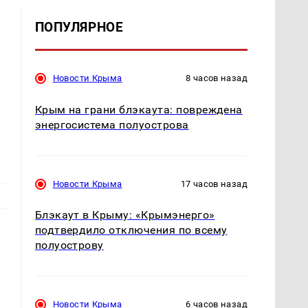
ПОПУЛЯРНОЕ
Новости Крыма
8 часов назад
Крым на грани блэкаута: повреждена
энергосистема полуострова
Новости Крыма
17 часов назад
Блэкаут в Крыму: «Крымэнерго»
подтвердило отключения по всему
полуострову
Новости Крыма
6 часов назад