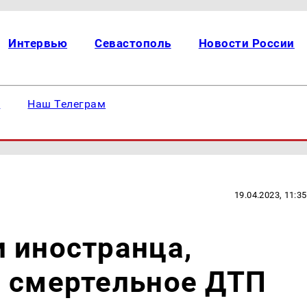
Интервью
Севастополь
Новости России
е
Наш Телеграм
19.04.2023, 11:35
 иностранца,
л смертельное ДТП