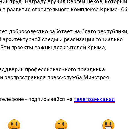
ний труд. Награду вручил Сергей Цеков, который
 в развитие строительного комплекса Крыма. Об
лет добросовестно работает на благо республики,
 архитектурной среды и реализации социально
 Эти проекты важны для жителей Крыма,
еддверии профессионального праздника
и распространила пресс-служба Минстроя
телефоне - подписывайся на
телеграм-канал