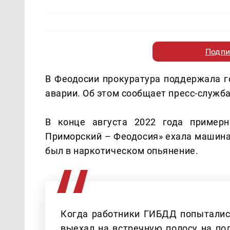
Подпи
В Феодосии прокуратура поддержала г
аварии. Об этом сообщает пресс-служб
В конце августа 2022 года примерн
Приморский – Феодосия» ехала машина 
был в наркотическом опьянение.
Когда работники ГИБДД попытались 
выехал на встречную полосу на пол