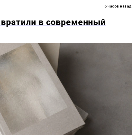
6 часов назад
евратили в современный