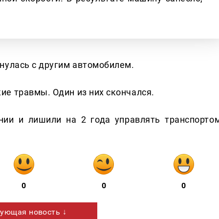
нулась с другим автомобилем.
е травмы. Один из них скончался.
нии и лишили на 2 года управлять транспортом
0
0
0
ующая новость ↓