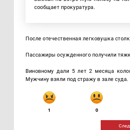
сообщает прокуратура.
После отечественная легковушка столк
Пассажиры осужденного получили тяжки
Виновному дали 5 лет 2 месяца коло
Мужчину взяли под стражу в зале суда.
1
0
След