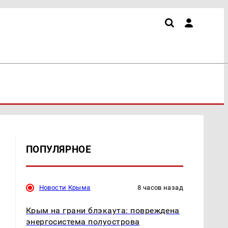
ПОПУЛЯРНОЕ
Новости Крыма
8 часов назад
Крым на грани блэкаута: повреждена
энергосистема полуострова