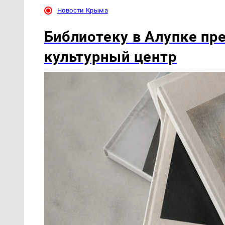
Новости Крыма
Библиотеку в Алупке пр
культурный центр