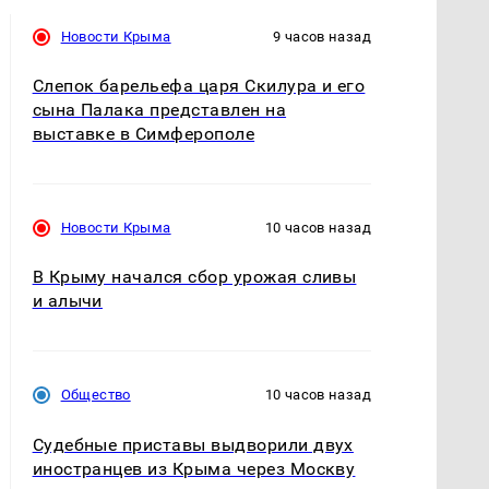
Новости Крыма
9 часов назад
Слепок барельефа царя Скилура и его
сына Палака представлен на
выставке в Симферополе
Новости Крыма
10 часов назад
В Крыму начался сбор урожая сливы
и алычи
Общество
10 часов назад
Судебные приставы выдворили двух
иностранцев из Крыма через Москву