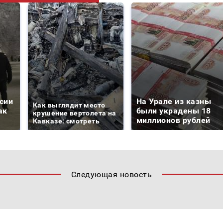
сии
На Урале из казны
Как выглядит место
ак
были украдены 18
крушение вертолета на
миллионов рублей
Кавказе: смотреть
Следующая новость