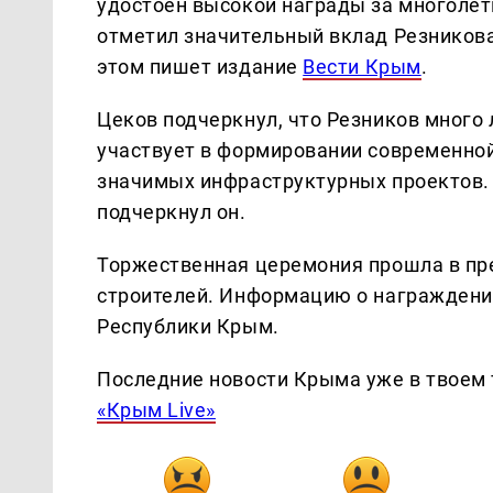
удостоен высокой награды за многолет
отметил значительный вклад Резникова
этом пишет издание
Вести Крым
.
Цеков подчеркнул, что Резников много 
участвует в формировании современной
значимых инфраструктурных проектов.
подчеркнул он.
Торжественная церемония прошла в пр
строителей. Информацию о награждени
Республики Крым.
Последние новости Крыма уже в твоем 
«Крым Live»