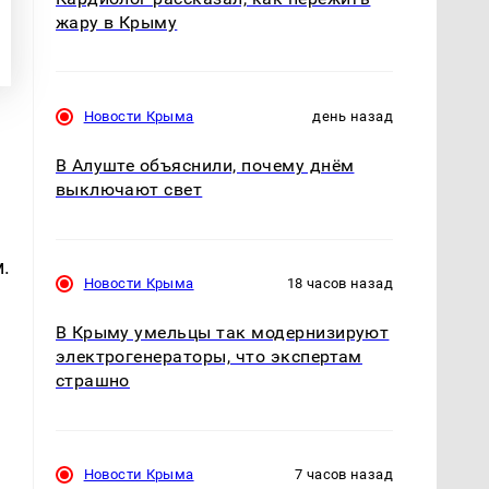
жару в Крыму
Новости Крыма
день назад
В Алуште объяснили, почему днём
выключают свет
.
Новости Крыма
18 часов назад
В Крыму умельцы так модернизируют
электрогенераторы, что экспертам
страшно
Новости Крыма
7 часов назад