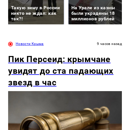
Такую зиму в России
На Урале из казны
никто не ждал: как
были украдены 18
так?!
миллионов рублей
Новости Крыма
9 часов назад
Пик Персеид: крымчане
увидят до ста падающих
звезд в час