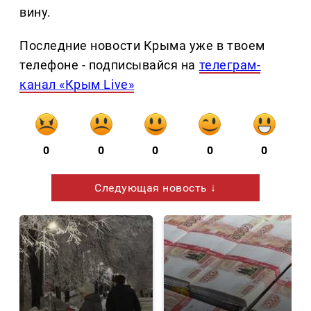
вину.
Последние новости Крыма уже в твоем
телефоне - подписывайся на
телеграм-
канал «Крым Live»
0
0
0
0
0
Следующая новость ↓