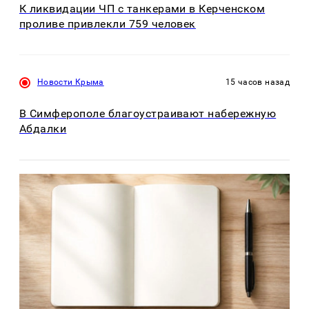
К ликвидации ЧП с танкерами в Керченском
проливе привлекли 759 человек
Новости Крыма
15 часов назад
В Симферополе благоустраивают набережную
Абдалки