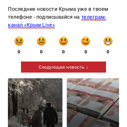
Последние новости Крыма уже в твоем
телефоне - подписывайся на
телеграм-
канал «Крым Live»
0
0
0
0
0
Следующая новость ↓