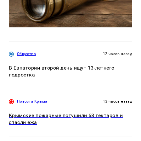
Общество
12 часов назад
В Евпатории второй день ищут 13-летнего
подростка
Новости Крыма
13 часов назад
Крымские пожарные потушили 68 гектаров и
спасли ежа