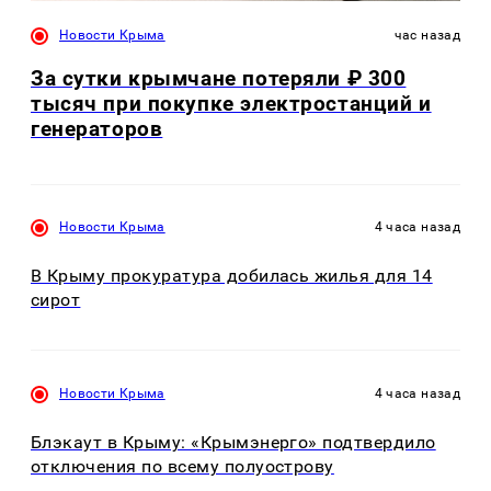
Новости Крыма
час назад
За сутки крымчане потеряли ₽ 300
тысяч при покупке электростанций и
генераторов
Новости Крыма
4 часа назад
В Крыму прокуратура добилась жилья для 14
сирот
Новости Крыма
4 часа назад
Блэкаут в Крыму: «Крымэнерго» подтвердило
отключения по всему полуострову