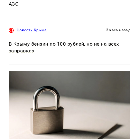
АЗС
Новости Крыма
3 часа назад
В Крыму бензин по 100 рублей, но не на всех
заправках