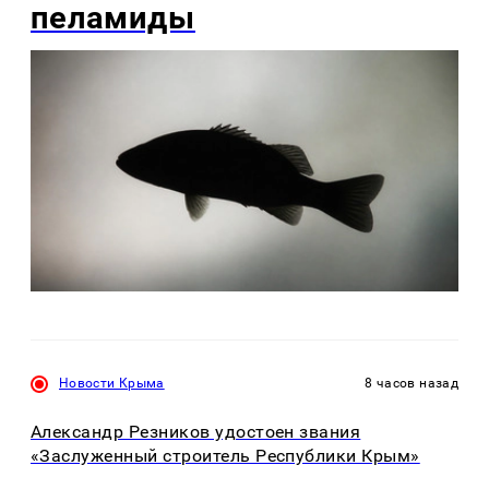
пеламиды
Новости Крыма
8 часов назад
Александр Резников удостоен звания
«Заслуженный строитель Республики Крым»