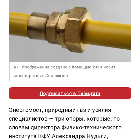
AI
Изображение создано с помощью ИИ и носит
иллюстративный характер
Подписаться в
Telegram
Энергомост, природный газ и усилия
специалистов — три опоры, которые, по
словам директора Физико-технического
института КФУ Александра Нудьги,