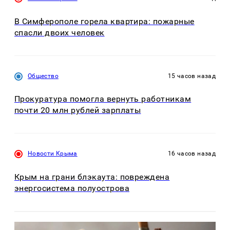
В Симферополе горела квартира: пожарные
спасли двоих человек
Общество
15 часов назад
Прокуратура помогла вернуть работникам
почти 20 млн рублей зарплаты
Новости Крыма
16 часов назад
Крым на грани блэкаута: повреждена
энергосистема полуострова