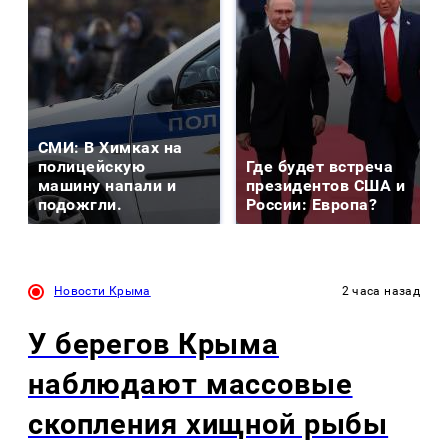
СМИ: В Химках на
полицейскую
Где будет встреча
машину напали и
президентов США и
подожгли.
России: Европа?
Новости Крыма
2 часа назад
У берегов Крыма
наблюдают массовые
скопления хищной рыбы