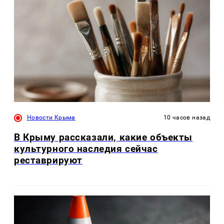
Новости Крыма
10 часов назад
В Крыму рассказали, какие объекты
культурного наследия сейчас
реставрируют