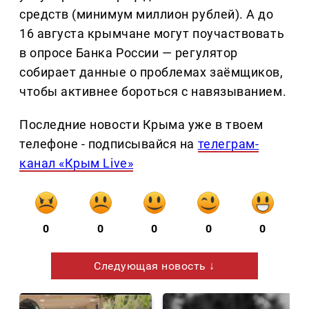
средств (минимум миллион рублей). А до
16 августа крымчане могут поучаствовать
в опросе Банка России — регулятор
собирает данные о проблемах заёмщиков,
чтобы активнее бороться с навязыванием.
Последние новости Крыма уже в твоем
телефоне - подписывайся на
телеграм-
канал «Крым Live»
0
0
0
0
0
Следующая новость ↓