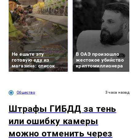
Не ешьте эту
В ОАЭ произошло
готовую еду из
жестокое убийство
магазина: список
криптомиллионера
Общество
3 часа назад
Штрафы ГИБДД за тень
или ошибку камеры
можно отменить через