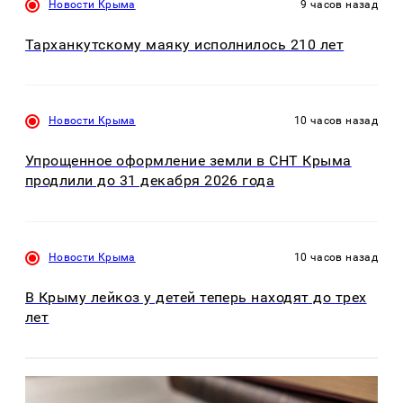
Новости Крыма
9 часов назад
Тарханкутскому маяку исполнилось 210 лет
Новости Крыма
10 часов назад
Упрощенное оформление земли в СНТ Крыма
продлили до 31 декабря 2026 года
Новости Крыма
10 часов назад
В Крыму лейкоз у детей теперь находят до трех
лет