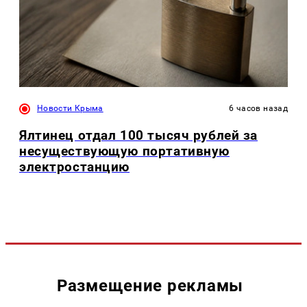
Новости Крыма
6 часов назад
Ялтинец отдал 100 тысяч рублей за
несуществующую портативную
электростанцию
Размещение рекламы