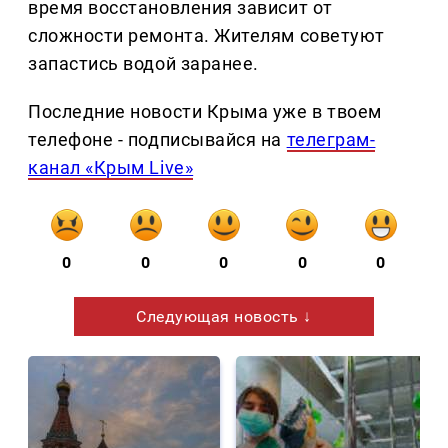
время восстановления зависит от
сложности ремонта. Жителям советуют
запастись водой заранее.
Последние новости Крыма уже в твоем
телефоне - подписывайся на
телеграм-
канал «Крым Live»
0
0
0
0
0
Следующая новость ↓