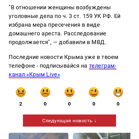
"В отношении женщины возбуждены
уголовные дела по ч. 3 ст. 159 УК РФ. Ей
избрана мера пресечения в виде
домашнего ареста. Расследование
продолжается", — добавили в МВД.
Последние новости Крыма уже в твоем
телефоне - подписывайся на
телеграм-
канал «Крым Live»
2
0
0
0
0
Следующая новость ↓