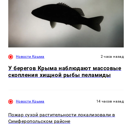
Новости Крыма
2 часа назад
У берегов Крыма наблюдают массовые
скопления хищной рыбы пеламиды
Новости Крыма
14 часов назад
Пожар сухой растительности локализовали в
Симферопольском районе