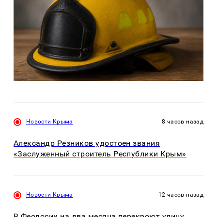
Новости Крыма
8 часов назад
Александр Резников удостоен звания
«Заслуженный строитель Республики Крым»
Новости Крыма
12 часов назад
В Феодосии на два месяца перекроют улицу