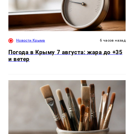
Новости Крыма
6 часов назад
Погода в Крыму 7 августа: жара до +35
и ветер