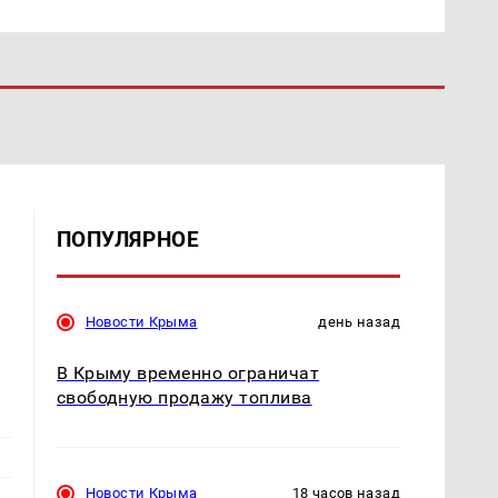
ПОПУЛЯРНОЕ
Новости Крыма
день назад
В Крыму временно ограничат
свободную продажу топлива
Новости Крыма
18 часов назад