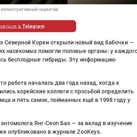
 иллюстративный характер
саться в
Telegram
з Северной Кореи открыли новый вид бабочки —
гих насекомых помогли половые органы: у каждог
ись бесплодные гибриды. Эту информацию
то работа началась два года назад, когда к
ились корейские коллеги с просьбой определить
мца и пять самок, пойманных ещё в 1998 году у
 энтомолога Янг-Сеоп Баэ — за вклад в изучение
же опубликовано в журнале ZooKeys.