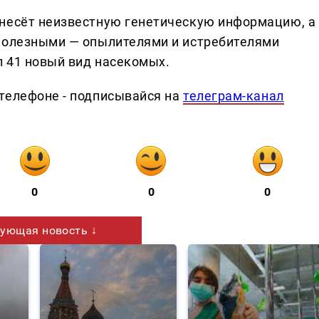
 несёт неизвестную генетическую информацию, а
 полезными — опылителями и истребителями
л 41 новый вид насекомых.
телефоне - подписывайся на
телеграм-канал
0
0
0
ующая новость ↓