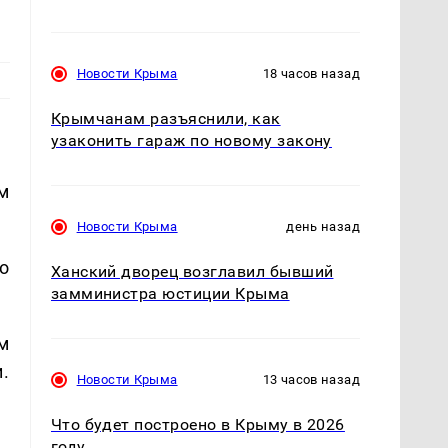
Новости Крыма
18 часов назад
Крымчанам разъяснили, как
узаконить гараж по новому закону
м
Новости Крыма
день назад
о
Ханский дворец возглавил бывший
замминистра юстиции Крыма
м
.
Новости Крыма
13 часов назад
Что будет построено в Крыму в 2026
году