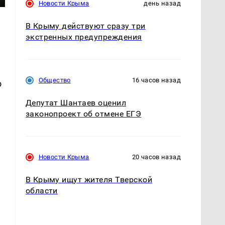
Новости Крыма
день назад
В Крыму действуют сразу три
экстренных предупреждения
Общество
16 часов назад
о
Депутат Шантаев оценил
законопроект об отмене ЕГЭ
Новости Крыма
20 часов назад
В Крыму ищут жителя Тверской
области