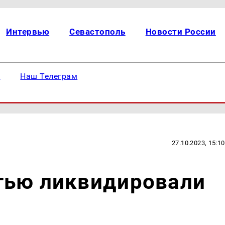
Интервью
Севастополь
Новости России
е
Наш Телеграм
27.10.2023, 15:10
тью ликвидировали