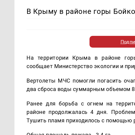
В Крыму в районе горы Бойк
Подпи
На территории Крыма в районе гор
сообщает Министерство экологии и при
Вертолеты МЧС помогли погасить очаг
два сброса воды суммарным объемом 8
Ранее для борьба с огнем на террит
районе продолжалась 4 дня. Пробле
Тушить пламя приходилось с помощью р
Общая площадь пожара - 3,4 га.