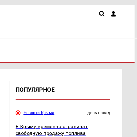
ПОПУЛЯРНОЕ
Новости Крыма
день назад
В Крыму временно ограничат
свободную продажу топлива