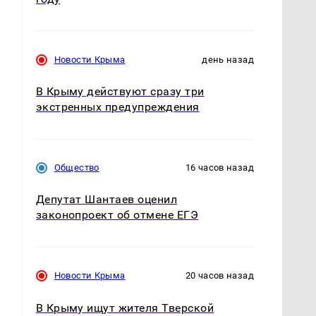
Новости Крыма
день назад
В Крыму действуют сразу три
экстренных предупреждения
Общество
16 часов назад
Депутат Шантаев оценил
законопроект об отмене ЕГЭ
Новости Крыма
20 часов назад
В Крыму ищут жителя Тверской