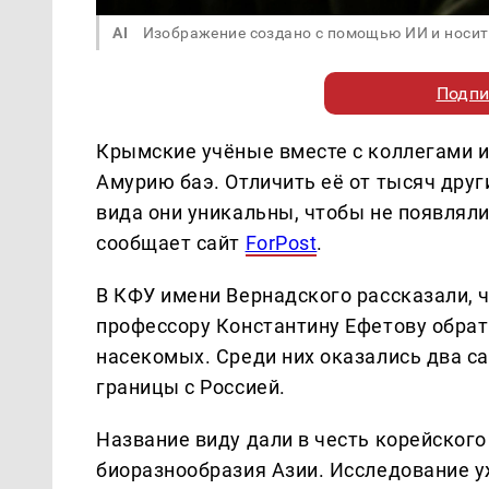
AI
Изображение создано с помощью ИИ и носит
Подпи
Крымские учёные вместе с коллегами и
Амурию баэ. Отличить её от тысяч дру
вида они уникальны, чтобы не появлял
сообщает сайт
ForPost
.
В КФУ имени Вернадского рассказали, ч
профессору Константину Ефетову обрат
насекомых. Среди них оказались два са
границы с Россией.
Название виду дали в честь корейского
биоразнообразия Азии. Исследование у