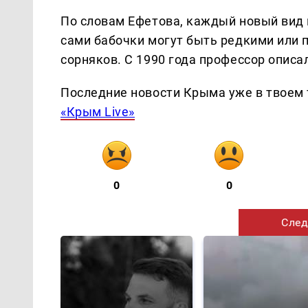
По словам Ефетова, каждый новый вид
сами бабочки могут быть редкими или
сорняков. С 1990 года профессор описа
Последние новости Крыма уже в твоем 
«Крым Live»
0
0
След