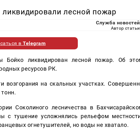
о ликвидировали лесной пожар
Служба новостей
Автор статьи
саться в
Telegram
ы Бойко ликвидирован лесной пожар. Об это
родных ресурсов РК.
и возгорания на скальных участках. Совершенн
 тонн.
ории Соколиного лесничества в Бахчисарайско
мы с тушение усложнялись рельефом местности
анцевых огнетушителей, но воды не хватало.