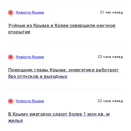
Новости Крыма
21 час назад
Учёные из Крыма и Кореи совершили научное
открытие
Новости Крыма
22 часа назад
Помощник главы Крыма: энергетики работают
без отпусков и выходных
Новости Крыма
22 часа назад
В Крыму ежегодно сдают более 1 млн кв. м
жилья