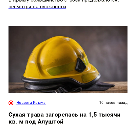
несмотря на сложности
Новости Крыма
10 часов назад
Сухая трава загорелась на 1,5 тысячи
кв. м под Алуштой