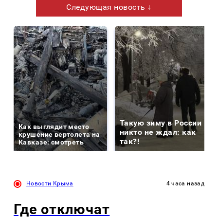
Следующая новость ↓
Такую зиму в России
Как выглядит место
никто не ждал: как
крушение вертолета на
так?!
Кавказе: смотреть
Новости Крыма
4 часа назад
Где отключат