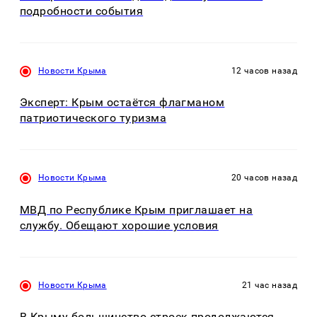
подробности события
Новости Крыма
12 часов назад
Эксперт: Крым остаётся флагманом
патриотического туризма
Новости Крыма
20 часов назад
МВД по Республике Крым приглашает на
службу. Обещают хорошие условия
Новости Крыма
21 час назад
В Крыму большинство строек продолжаются,