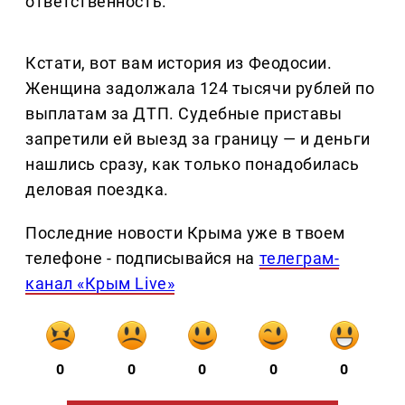
ответственность.
Кстати, вот вам история из Феодосии.
Женщина задолжала 124 тысячи рублей по
выплатам за ДТП. Судебные приставы
запретили ей выезд за границу — и деньги
нашлись сразу, как только понадобилась
деловая поездка.
Последние новости Крыма уже в твоем
телефоне - подписывайся на
телеграм-
канал «Крым Live»
0
0
0
0
0