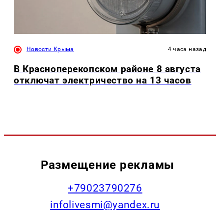
Новости Крыма
4 часа назад
В Красноперекопском районе 8 августа
отключат электричество на 13 часов
Размещение рекламы
+79023790276
infolivesmi@yandex.ru