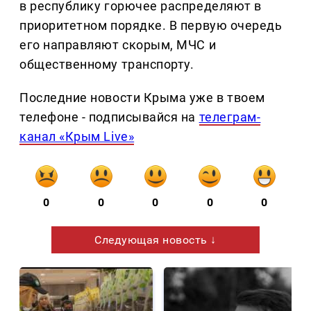
в республику горючее распределяют в
приоритетном порядке. В первую очередь
его направляют скорым, МЧС и
общественному транспорту.
Последние новости Крыма уже в твоем
телефоне - подписывайся на
телеграм-
канал «Крым Live»
0
0
0
0
0
Следующая новость ↓