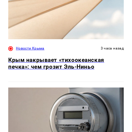
Новости Крыма
3 часа назад
Крым накрывает «тихоокеанская
печка»: чем грозит Эль-Ниньо