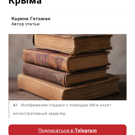
Крыма
Карина Гетьман
Автор статьи
AI
Изображение создано с помощью ИИ и носит
иллюстративный характер
Подписаться в
Telegram