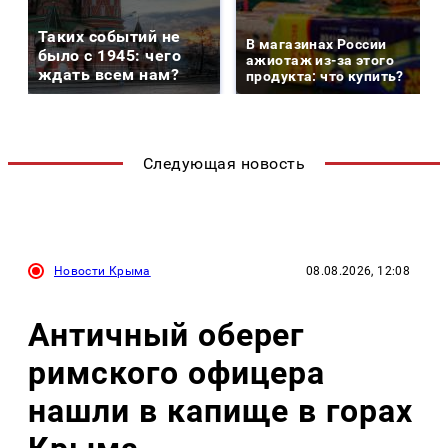
Таких событий не
В магазинах России
было с 1945: чего
ажиотаж из-за этого
ждать всем нам?
продукта: что купить?
Следующая новость
Новости Крыма
08.08.2026, 12:08
Античный оберег
римского офицера
нашли в капище в горах