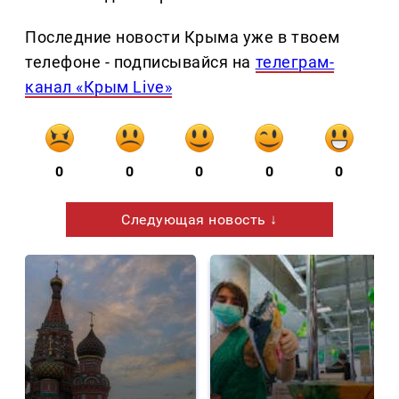
Последние новости Крыма уже в твоем
телефоне - подписывайся на
телеграм-
канал «Крым Live»
0
0
0
0
0
Следующая новость ↓