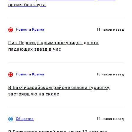
время блэкаута
Новости Крыма
11 часов назад
Пик Персеид: крымчане увидят до ста
падающих звезд в час
Новости Крыма
13 часов назад
В Бахчисарайском районе спасли туристку,
застрявшую на скале
Общество
14 часов назад
В Евпатории второй день ищут 13-летнего