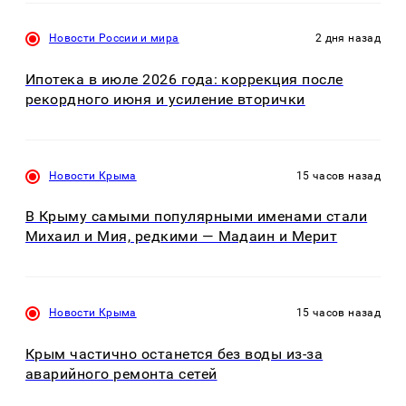
Новости России и мира
2 дня назад
Ипотека в июле 2026 года: коррекция после
рекордного июня и усиление вторички
Новости Крыма
15 часов назад
В Крыму самыми популярными именами стали
Михаил и Мия, редкими — Мадаин и Мерит
Новости Крыма
15 часов назад
Крым частично останется без воды из-за
аварийного ремонта сетей