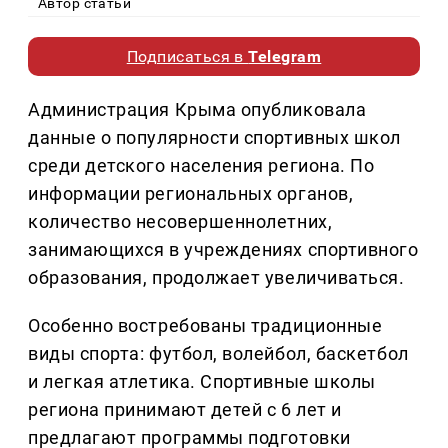
Автор статьи
Подписаться в
Telegram
Администрация Крыма опубликовала
данные о популярности спортивных школ
среди детского населения региона. По
информации региональных органов,
количество несовершеннолетних,
занимающихся в учреждениях спортивного
образования, продолжает увеличиваться.
Особенно востребованы традиционные
виды спорта: футбол, волейбол, баскетбол
и легкая атлетика. Спортивные школы
региона принимают детей с 6 лет и
предлагают программы подготовки