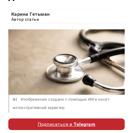
Карина Гетьман
Автор статьи
AI
Изображение создано с помощью ИИ и носит
иллюстративный характер
Подписаться в
Telegram