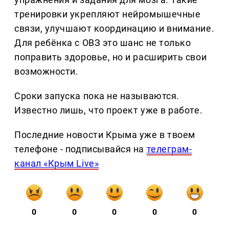
тренировки укрепляют нейромышечные
связи, улучшают координацию и внимание.
Для ребёнка с ОВЗ это шанс не только
поправить здоровье, но и расширить свои
возможности.
Сроки запуска пока не называются.
Известно лишь, что проект уже в работе.
Последние новости Крыма уже в твоем
телефоне - подписывайся на
телеграм-
канал «Крым Live»
0
0
0
0
0