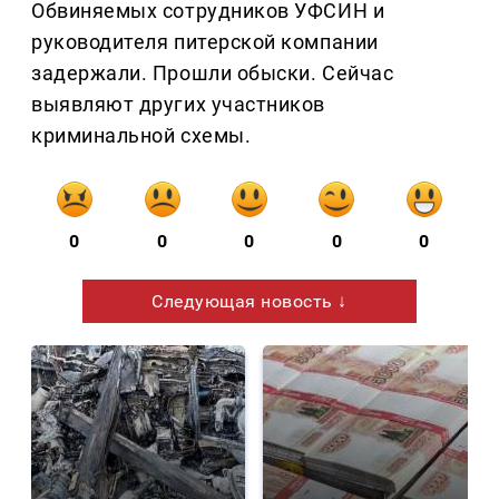
Обвиняемых сотрудников УФСИН и
руководителя питерской компании
задержали. Прошли обыски. Сейчас
выявляют других участников
криминальной схемы.
0
0
0
0
0
Следующая новость ↓