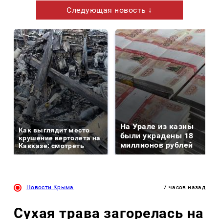
Следующая новость ↓
На Урале из казны
Как выглядит место
были украдены 18
крушение вертолета на
миллионов рублей
Кавказе: смотреть
Новости Крыма
7 часов назад
Сухая трава загорелась на