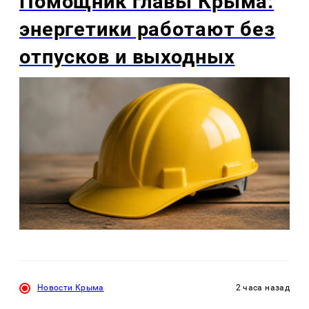
Помощник главы Крыма:
энергетики работают без
отпусков и выходных
Новости Крыма
2 часа назад