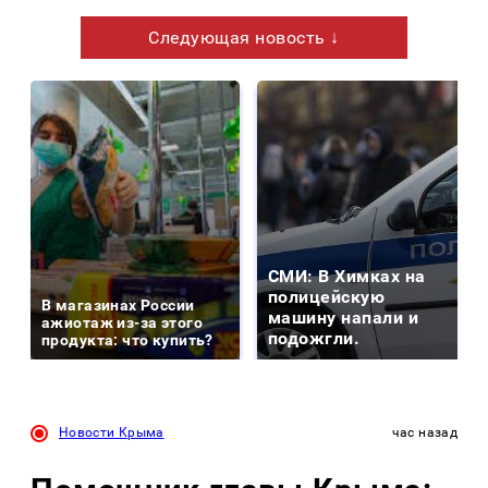
Следующая новость ↓
СМИ: В Химках на
полицейскую
В магазинах России
машину напали и
ажиотаж из-за этого
подожгли.
продукта: что купить?
Новости Крыма
час назад