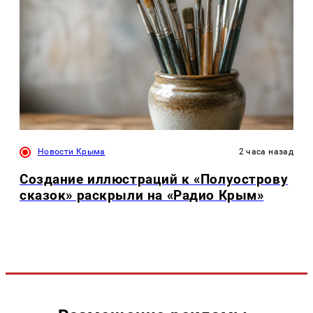
Новости Крыма
2 часа назад
Создание иллюстраций к «Полуострову
сказок» раскрыли на «Радио Крым»