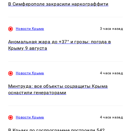
В Симферополе закрасили наркограффити
Новости Крыма
3 часа назад
Аномальная жара до +37° и грозы: погода в
Крыму 9 августа
Новости Крыма
4 часа назад
Минтруда: все объекты соцзащиты Крыма
оснастили генераторами
Новости Крыма
4 часа назад
В Крыму по госпрограмме построили 542