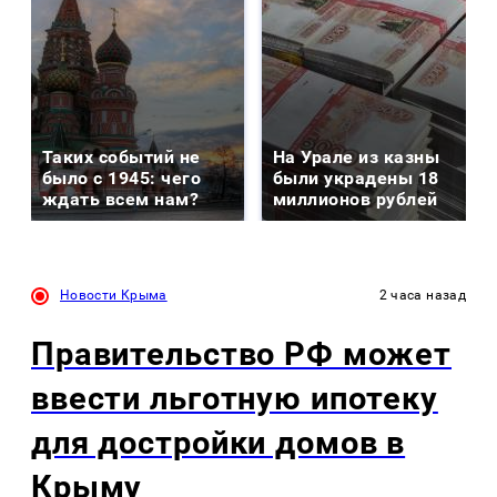
Таких событий не
На Урале из казны
было с 1945: чего
были украдены 18
ждать всем нам?
миллионов рублей
Новости Крыма
2 часа назад
Правительство РФ может
ввести льготную ипотеку
для достройки домов в
Крыму