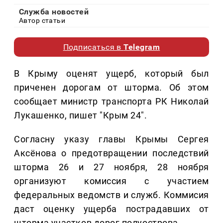
Служба новостей
Автор статьи
Подписаться в
Telegram
В Крыму оценят ущерб, который был
приченен дорогам от шторма. Об этом
сообщает министр транспорта РК Николай
Лукашенко, пишет "Крым 24".
Согласну указу главы Крымы Сергея
Аксёнова о предотвращении последствий
шторма 26 и 27 ноября, 28 ноября
организуют комиссия с участием
федеральных ведомств и служб. Коммисия
даст оценку ущерба пострадавших от
шторма участков дорог полуострова.