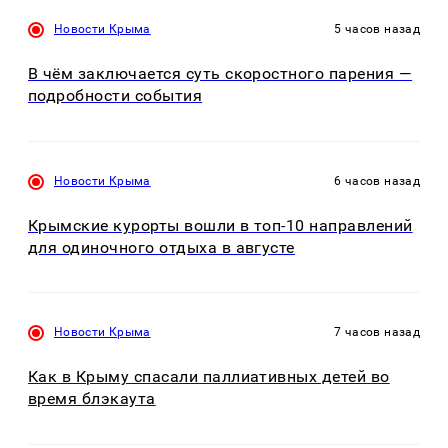
Новости Крыма
5 часов назад
В чём заключается суть скоростного парения —
подробности события
Новости Крыма
6 часов назад
Крымские курорты вошли в топ-10 направлений
для одиночного отдыха в августе
Новости Крыма
7 часов назад
Как в Крыму спасали паллиативных детей во
время блэкаута