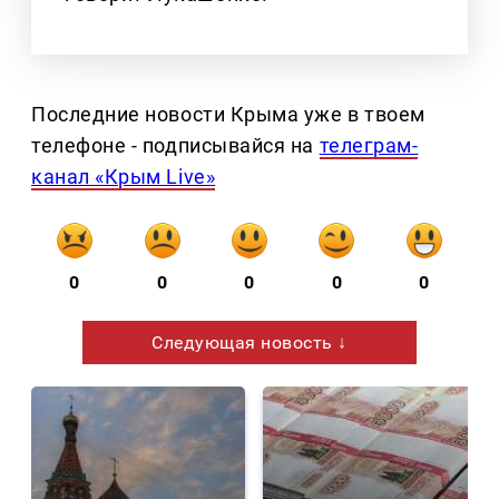
Последние новости Крыма уже в твоем
телефоне - подписывайся на
телеграм-
канал «Крым Live»
0
0
0
0
0
Следующая новость ↓