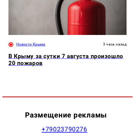
Новости Крыма
3 часа назад
В Крыму за сутки 7 августа произошло
20 пожаров
Размещение рекламы
+79023790276