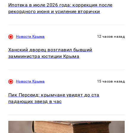
Ипотека в июле 2026 года: коррекция после
рекордного июня и усиление вторички
Новости Крыма
12 часов назад
Ханский дворец возглавил бывший
замминистра юстиции Крыма
Новости Крыма
15 часов назад
Пик Персеид: крымчане увидят до ста
падающих звезд в час