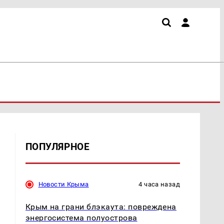
ПОПУЛЯРНОЕ
Новости Крыма
4 часа назад
Крым на грани блэкаута: повреждена
энергосистема полуострова