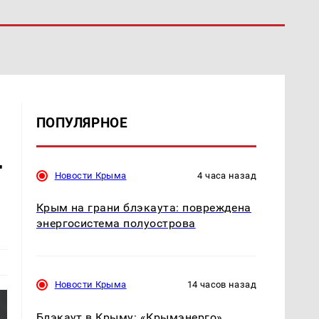
ПОПУЛЯРНОЕ
т
Новости Крыма
4 часа назад
Крым на грани блэкаута: повреждена
энергосистема полуострова
Новости Крыма
14 часов назад
Блэкаут в Крыму: «Крымэнерго»