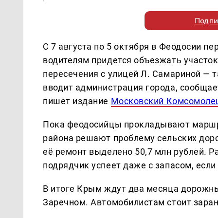
Подпи
С 7 августа по 5 октября в Феодосии 
водителям придется объезжать участок
пересечения с улицей Л. Самариной — 
вводит администрация города, сообщае
пишет издание
Московский Комсомоле
Пока феодосийцы прокладывают маршр
района решают проблему сельских дорог
её ремонт выделено 50,7 млн рублей. Р
подрядчик успеет даже с запасом, если 
В итоге Крым ждут два месяца дорожны
Заречном. Автомобилистам стоит зара