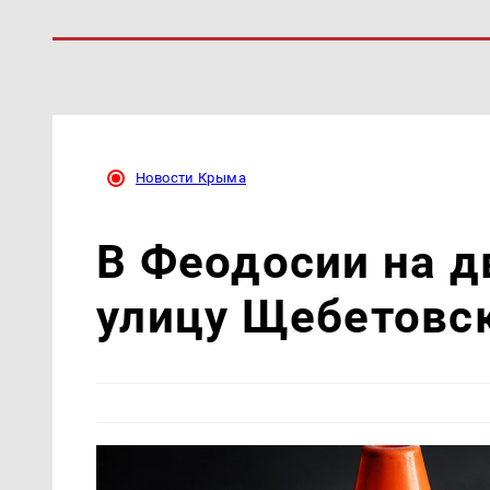
Новости Крыма
В Феодосии на д
улицу Щебетовс