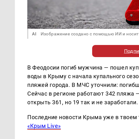
AI
Изображение создано с помощью ИИ и носит
Подпи
В Феодосии погиб мужчина — пошел купа
воды в Крыму с начала купального сезо
пляжей города. В МЧС уточнили: погибши
Сейчас в регионе работают 342 пляжа 
открыть 361, но 19 так и не заработа
Последние новости Крыма уже в твоем 
«Крым Live»