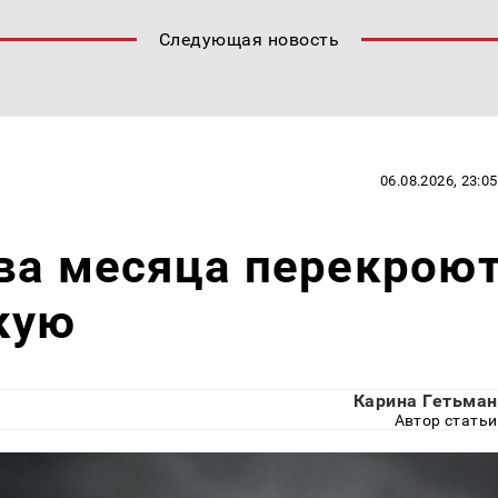
Следующая новость
06.08.2026, 23:05
ва месяца перекрою
кую
Карина Гетьман
Автор статьи