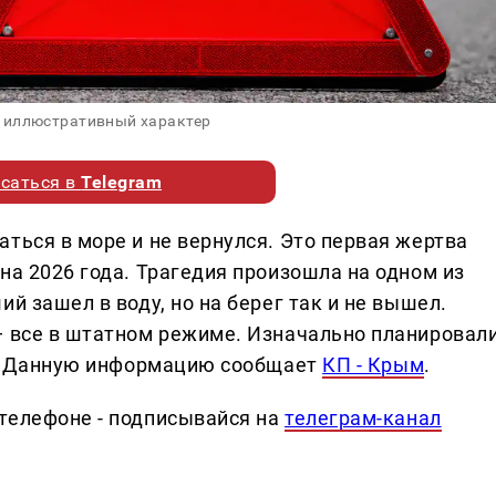
 иллюстративный характер
саться в
Telegram
ться в море и не вернулся. Это первая жертва
на 2026 года. Трагедия произошла на одном из
й зашел в воду, но на берег так и не вышел.
— все в штатном режиме. Изначально планировал
ли. Данную информацию сообщает
КП - Крым
.
телефоне - подписывайся на
телеграм-канал