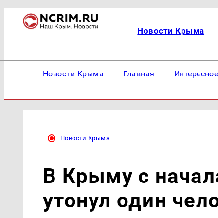
Новости Крыма
Новости Крыма
Главная
Интересно
Новости Крыма
В Крыму с начал
утонул один чел