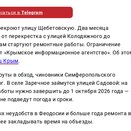
саться в
Telegram
перекроют улицу Щебетовскую. Два месяца
 от перекрестка с улицей Колодяжного до
там стартуют ремонтные работы. Ограничение
т «Крымское информационное агентство». Об это
ц Крым
.
уты в обход, чиновники Симферопольского
. В селе Заречное займутся улицей Садовой: на
аботы нужно завершить до 1 октября 2026 года —
не подведут погода и сроки.
х неудобств в Феодосии и больше года ремонта 
нее закладывать время на объезды.