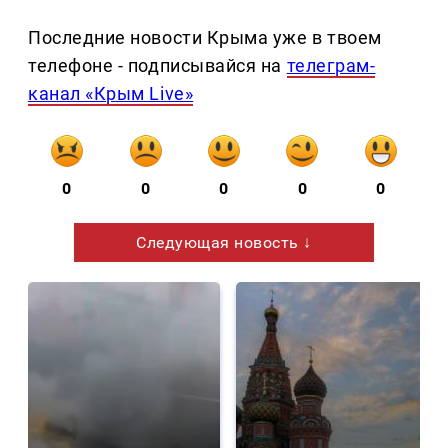
Последние новости Крыма уже в твоем
телефоне - подписывайся на
телеграм-
канал «Крым Live»
0
0
0
0
0
Следующая новость ↓