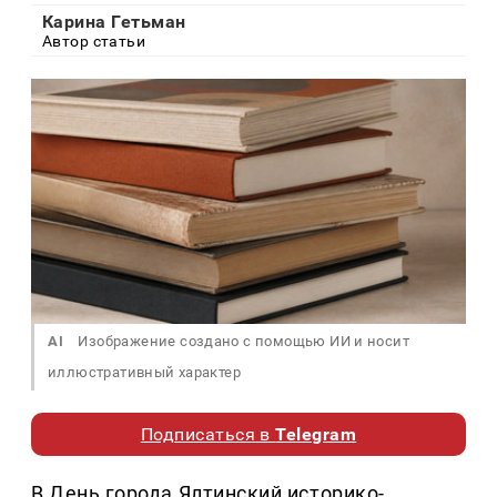
Карина Гетьман
Автор статьи
AI
Изображение создано с помощью ИИ и носит
иллюстративный характер
Подписаться в
Telegram
В День города Ялтинский историко-