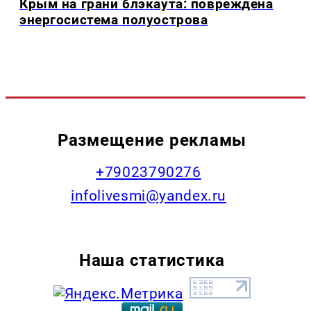
Крым на грани блэкаута: повреждена
энергосистема полуострова
Размещение рекламы
+79023790276
infolivesmi@yandex.ru
Наша статистика