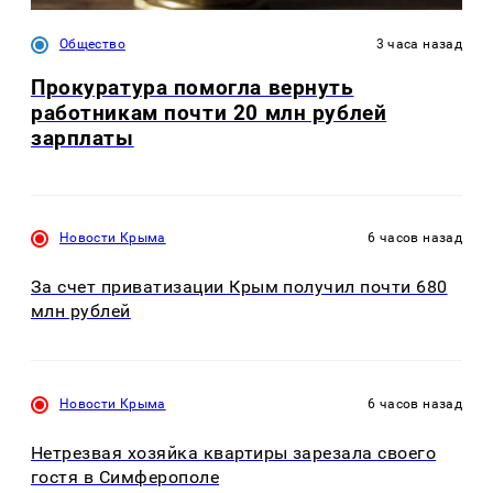
Общество
3 часа назад
Прокуратура помогла вернуть
работникам почти 20 млн рублей
зарплаты
Новости Крыма
6 часов назад
За счет приватизации Крым получил почти 680
млн рублей
Новости Крыма
6 часов назад
Нетрезвая хозяйка квартиры зарезала своего
гостя в Симферополе