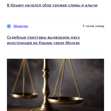
В Крыму начался сбор урожая сливы и алычи
Общество
5 часов назад
Судебные приставы выдворили двух
иностранцев из Крыма через Москву