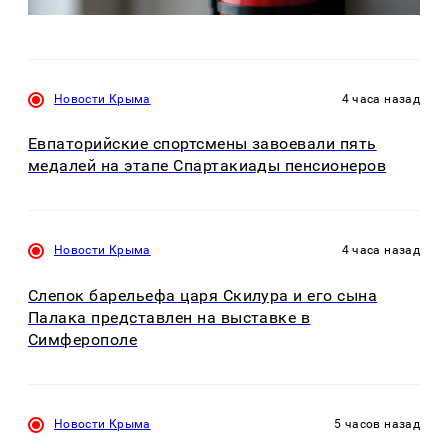
Новости Крыма
4 часа назад
Евпаторийские спортсмены завоевали пять
медалей на этапе Спартакиады пенсионеров
Новости Крыма
4 часа назад
Слепок барельефа царя Скилура и его сына
Палака представлен на выставке в
Симферополе
Новости Крыма
5 часов назад