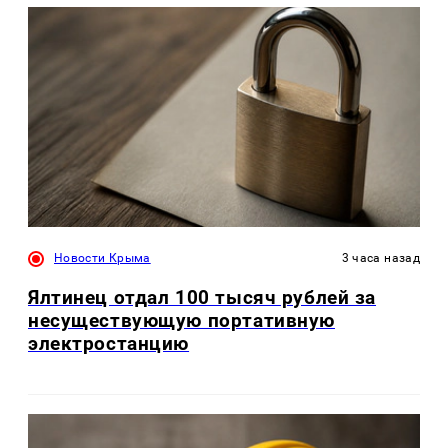
Новости Крыма
3 часа назад
Ялтинец отдал 100 тысяч рублей за
несуществующую портативную
электростанцию