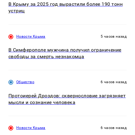
В Крыму за 2025 год вырастили более 190 тонн
устриц
Новости Крыма
5 часов назад
В Симферополе мужчина получил ограничение
свободы за смерть незнакомца
Общество
6 часов назад
Протоиерей Дроздов: сквернословие загрязняет
мысли и сознание человека
Новости Крыма
6 часов назад