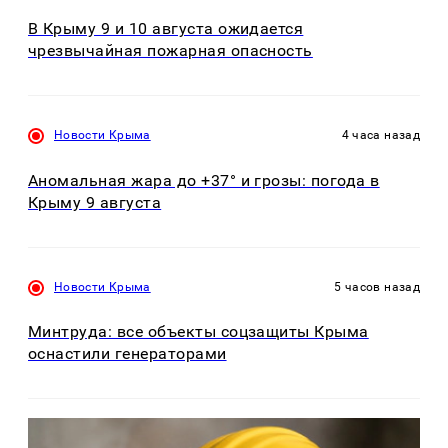
В Крыму 9 и 10 августа ожидается
чрезвычайная пожарная опасность
Новости Крыма
4 часа назад
Аномальная жара до +37° и грозы: погода в
Крыму 9 августа
Новости Крыма
5 часов назад
Минтруда: все объекты соцзащиты Крыма
оснастили генераторами