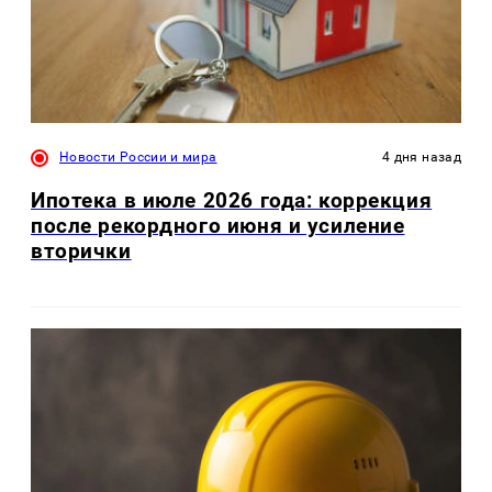
Новости России и мира
4 дня назад
Ипотека в июле 2026 года: коррекция
после рекордного июня и усиление
вторички