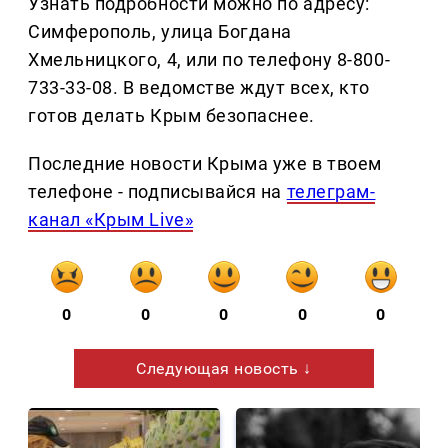
Узнать подробности можно по адресу:
Симферополь, улица Богдана
Хмельницкого, 4, или по телефону 8-800-
733-33-08. В ведомстве ждут всех, кто
готов делать Крым безопаснее.
Последние новости Крыма уже в твоем
телефоне - подписывайся на
телеграм-
канал «Крым Live»
0
0
0
0
0
Следующая новость ↓