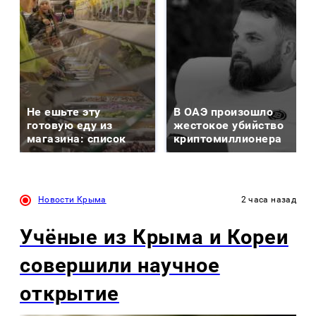
Не ешьте эту
В ОАЭ произошло
готовую еду из
жестокое убийство
магазина: список
криптомиллионера
Новости Крыма
2 часа назад
Учёные из Крыма и Кореи
совершили научное
открытие