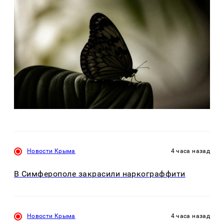
Новости Крыма
4 часа назад
В Симферополе закрасили наркограффити
Новости Крыма
4 часа назад