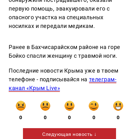
первую помощь, эвакуировали его с
опасного участка на специальных
носилках и передали медикам.
Ранее в Бахчисарайском районе на горе
Бойко спасли женщину с травмой ноги.
Последние новости Крыма уже в твоем
телефоне - подписывайся на
телеграм-
канал «Крым Live»
0
0
0
0
0
Следующая новость ↓