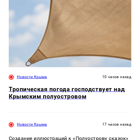
Новости Крыма
10 часов назад
Тропическая погода господствует над
Крымским полуостровом
Новости Крыма
17 часов назад
Создание иллюстраций к «Полуострову сказок»