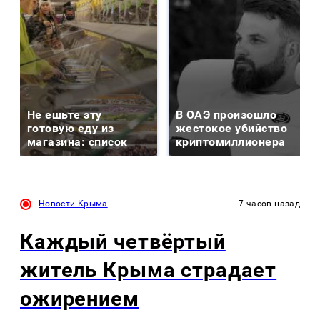
Не ешьте эту
В ОАЭ произошло
готовую еду из
жестокое убийство
магазина: список
криптомиллионера
Новости Крыма
7 часов назад
Каждый четвёртый
житель Крыма страдает
ожирением