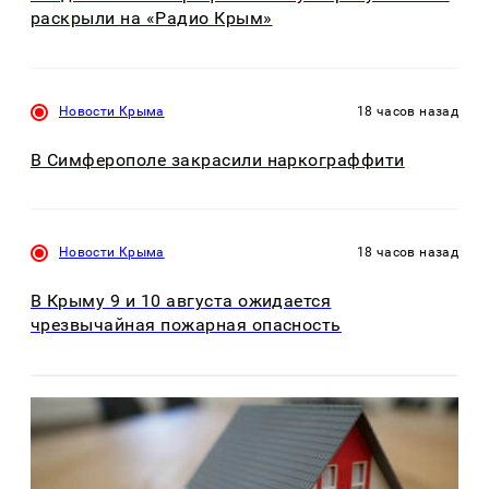
раскрыли на «Радио Крым»
Новости Крыма
18 часов назад
В Симферополе закрасили наркограффити
Новости Крыма
18 часов назад
В Крыму 9 и 10 августа ожидается
чрезвычайная пожарная опасность