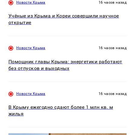
Новости Крыма
16 часов назад
Учёные из Крыма и Кореи совершили научное
открытие
Новости Крыма
16 часов назад
Помощник главы Крыма: энергетики работают
без отпусков и выходных
Новости Крыма
16 часов назад
В Крыму ежегодно сдают более 1 млн кв. м
жилья