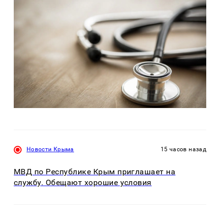
Новости Крыма
15 часов назад
МВД по Республике Крым приглашает на
службу. Обещают хорошие условия