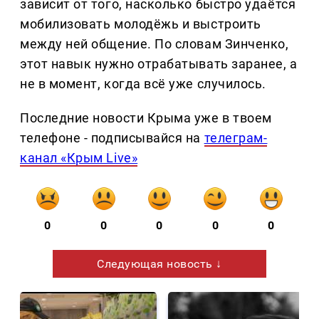
зависит от того, насколько быстро удаётся
мобилизовать молодёжь и выстроить
между ней общение. По словам Зинченко,
этот навык нужно отрабатывать заранее, а
не в момент, когда всё уже случилось.
Последние новости Крыма уже в твоем
телефоне - подписывайся на
телеграм-
канал «Крым Live»
0
0
0
0
0
Следующая новость ↓