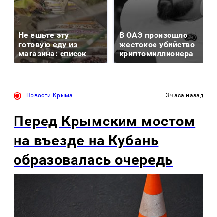
Не ешьте эту
В ОАЭ произошло
готовую еду из
жестокое убийство
магазина: список
криптомиллионера
Новости Крыма
3 часа назад
Перед Крымским мостом
на въезде на Кубань
образовалась очередь