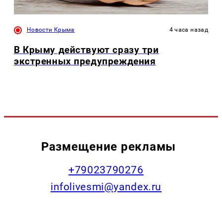
Новости Крыма
4 часа назад
В Крыму действуют сразу три
экстренных предупреждения
Размещение рекламы
+79023790276
infolivesmi@yandex.ru