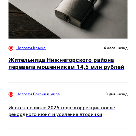
Новости Крыма
4 часа назад
Жительница Нижнегорского района
перевела мошенникам 14,5 млн рублей
Новости России и мира
3 дня назад
Ипотека в июле 2026 года: коррекция после
рекордного июня и усиление вторички