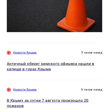
Новости Крыма
5 часов назад
Античный оберег римского офицера нашли в
капище в горах Крыма
Новости Крыма
6 часов назад
В Крыму за сутки 7 августа произошло 20
пожаров