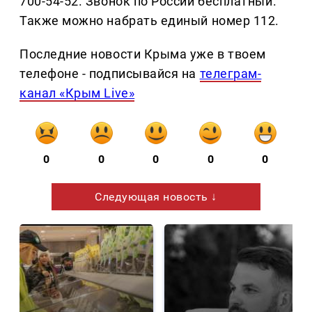
700-54-52. Звонок по России бесплатный.
Также можно набрать единый номер 112.
Последние новости Крыма уже в твоем
телефоне - подписывайся на
телеграм-
канал «Крым Live»
0
0
0
0
0
Следующая новость ↓