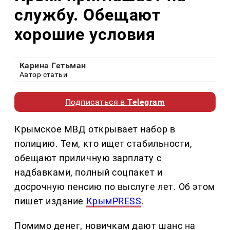
службу. Обещают
хорошие условия
Карина Гетьман
Автор статьи
Подписаться в
Telegram
Крымское МВД открывает набор в
полицию. Тем, кто ищет стабильности,
обещают приличную зарплату с
надбавками, полный соцпакет и
досрочную пенсию по выслуге лет. Об этом
пишет издание
КрымPRESS
.
Помимо денег, новичкам дают шанс на