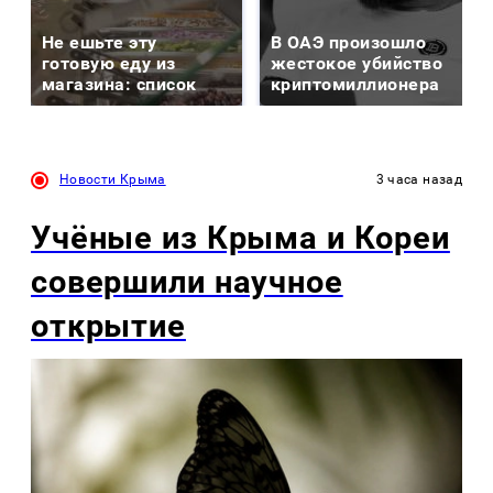
Не ешьте эту
В ОАЭ произошло
готовую еду из
жестокое убийство
магазина: список
криптомиллионера
Новости Крыма
3 часа назад
Учёные из Крыма и Кореи
совершили научное
открытие