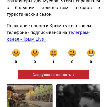
контейнеры для мусора, чтобы справиться
с большим количеством отходов в
туристический сезон.
Последние новости Крыма уже в твоем
телефоне - подписывайся на
телеграм-
канал «Крым Live»
0
0
1
0
0
Следующая новость ↓