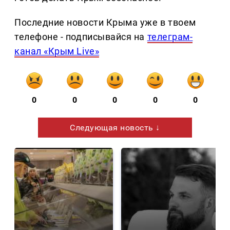
Последние новости Крыма уже в твоем
телефоне - подписывайся на
телеграм-
канал «Крым Live»
0
0
0
0
0
Следующая новость ↓