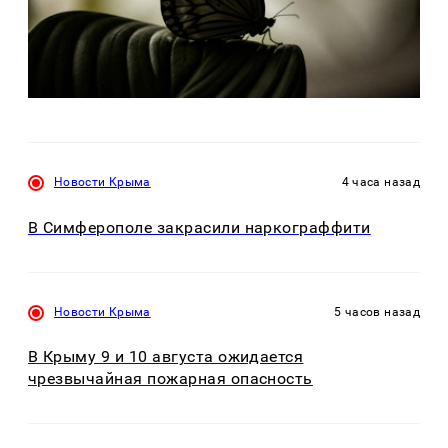
Новости Крыма
4 часа назад
В Симферополе закрасили наркограффити
Новости Крыма
5 часов назад
В Крыму 9 и 10 августа ожидается
чрезвычайная пожарная опасность