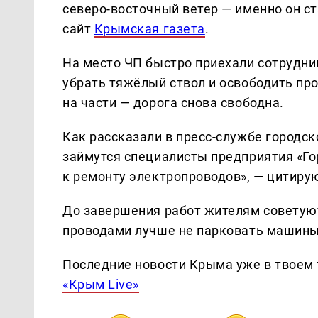
северо-восточный ветер — именно он с
сайт
Крымская газета
.
На место ЧП быстро приехали сотрудни
убрать тяжёлый ствол и освободить п
на части — дорога снова свободна.
Как рассказали в пресс-службе городс
займутся специалисты предприятия «Го
к ремонту электропроводов», — цитиру
До завершения работ жителям советуют
проводами лучше не парковать машины 
Последние новости Крыма уже в твоем 
«Крым Live»