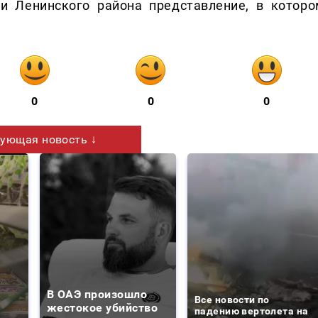
и Ленинского района представление, в которо
0
0
0
ующая новость ↓
В ОАЭ произошло
Все новости по
жестокое убийство
падению вертолета на