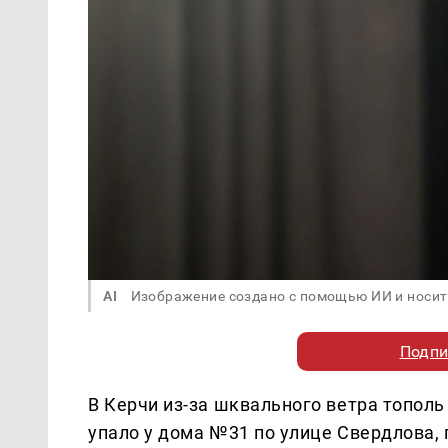
AI
Изображение создано с помощью ИИ и носит
Подпи
В Керчи из-за шквального ветра тополь
упало у дома №31 по улице Свердлова, 