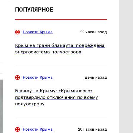
ПОПУЛЯРНОЕ
Новости Крыма
22 часа назад
Крым на грани блэкаута: повреждена
энергосистема полуострова
Новости Крыма
день назад
Блэкаут в Крыму: «Крымэнерго»
подтвердило отключения по всему
полуострову
Новости Крыма
20 часов назад