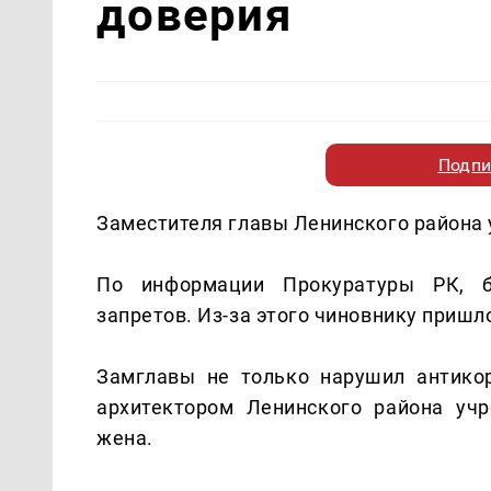
доверия
Подпи
Заместителя главы Ленинского района 
По информации Прокуратуры РК, б
запретов. Из-за этого чиновнику пришло
Замглавы не только нарушил антико
архитектором Ленинского района уч
жена.