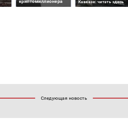
криптомиллионера
Кавказе: читать здесь
Следующая новость