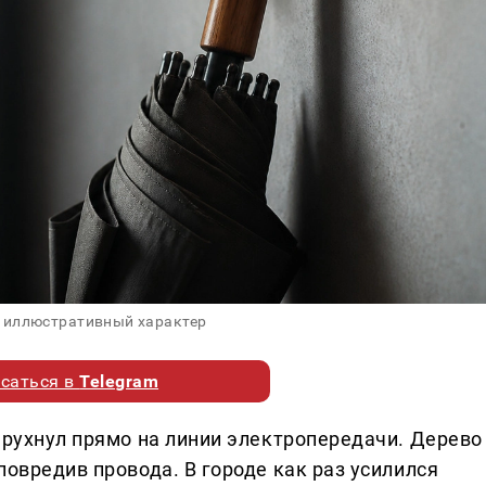
 иллюстративный характер
саться в
Telegram
 рухнул прямо на линии электропередачи. Дерево
повредив провода. В городе как раз усилился