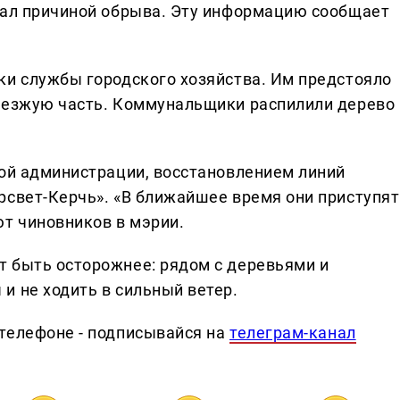
тал причиной обрыва. Эту информацию сообщает
ки службы городского хозяйства. Им предстояло
роезжую часть. Коммунальщики распилили дерево
кой администрации, восстановлением линий
рсвет-Керчь». «В ближайшее время они приступят
ют чиновников в мэрии.
 быть осторожнее: рядом с деревьями и
и не ходить в сильный ветер.
телефоне - подписывайся на
телеграм-канал