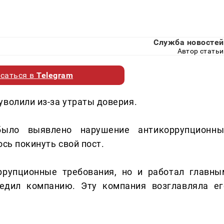
Служба новостей
Автор статьи
саться в
Telegram
уволили из-за утраты доверия.
ыло выявлено нарушение антикоррупционны
сь покинуть свой пост.
ррупционные требования, но и работал главны
редил компанию. Эту компания возглавляла ег