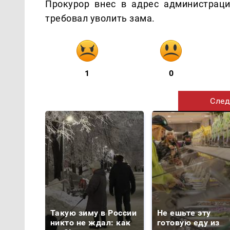
Прокурор внес в адрес администраци
требовал уволить зама.
1
0
След
Такую зиму в России
Не ешьте эту
никто не ждал: как
готовую еду из