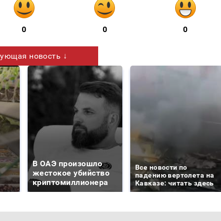
0
0
0
ующая новость ↓
В ОАЭ произошло
Все новости по
жестокое убийство
падению вертолета на
криптомиллионера
Кавказе: читать здесь