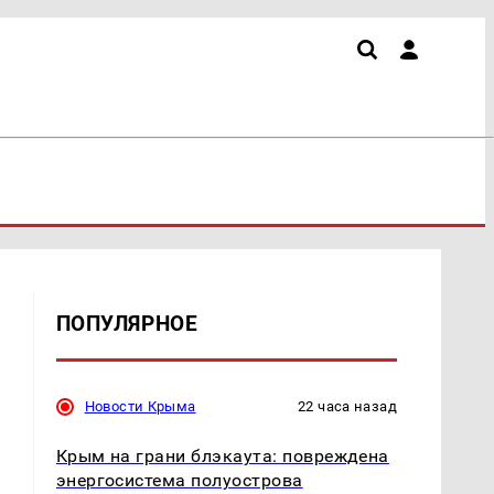
ПОПУЛЯРНОЕ
Новости Крыма
22 часа назад
Крым на грани блэкаута: повреждена
энергосистема полуострова