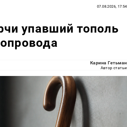
07.08.2026, 17:54
ерчи упавший тополь
ропровода
Карина Гетьман
Автор статьи