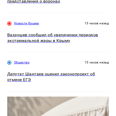
представления о воронах
Новости Крыма
13 часов назад
Вахрушев сообщил об увеличении периодов
экстремальной жары в Крыму
Общество
15 часов назад
Депутат Шантаев оценил законопроект об
отмене ЕГЭ