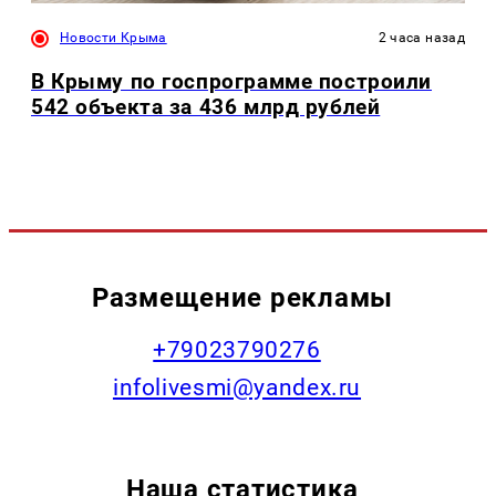
Новости Крыма
2 часа назад
В Крыму по госпрограмме построили
542 объекта за 436 млрд рублей
Размещение рекламы
+79023790276
infolivesmi@yandex.ru
Наша статистика