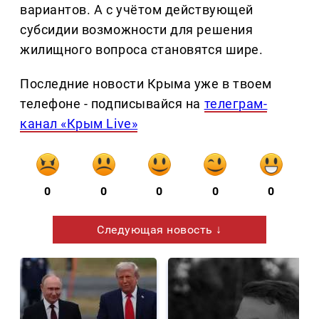
вариантов. А с учётом действующей
субсидии возможности для решения
жилищного вопроса становятся шире.
Последние новости Крыма уже в твоем
телефоне - подписывайся на
телеграм-
канал «Крым Live»
0
0
0
0
0
Следующая новость ↓