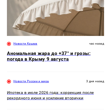
Новости Крыма
час назад
Аномальная жара до +37° и грозы:
погода в Крыму 9 августа
Новости России и мира
3 дня назад
Ипотека в июле 2026 года: коррекция после
рекордного июня и усиление вторички