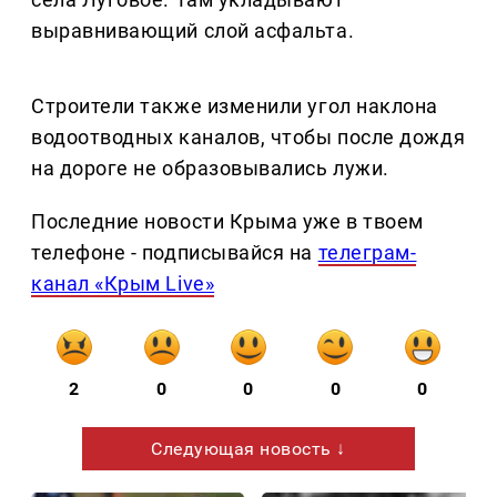
выравнивающий слой асфальта.
Строители также изменили угол наклона
водоотводных каналов, чтобы после дождя
на дороге не образовывались лужи.
Последние новости Крыма уже в твоем
телефоне - подписывайся на
телеграм-
канал «Крым Live»
2
0
0
0
0
Следующая новость ↓