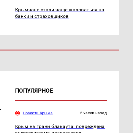
Крымчане стали чаще жаловаться на
банки и страховщиков
ПОПУЛЯРНОЕ
т
Новости Крыма
5 часов назад
Крым на грани блэкаута: повреждена
энергосистема полуострова