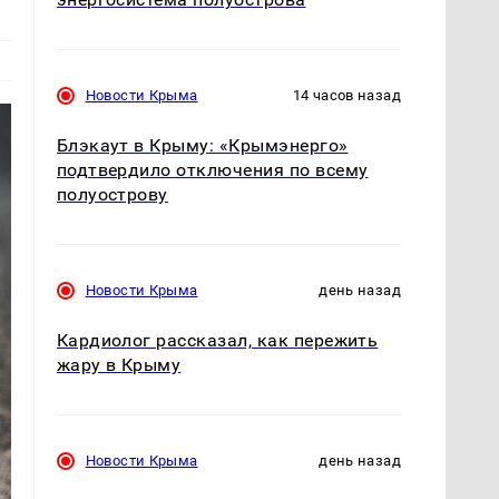
Новости Крыма
14 часов назад
Блэкаут в Крыму: «Крымэнерго»
подтвердило отключения по всему
полуострову
Новости Крыма
день назад
Кардиолог рассказал, как пережить
жару в Крыму
Новости Крыма
день назад