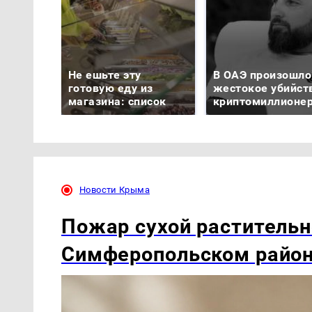
Не ешьте эту
В ОАЭ произошло
готовую еду из
жестокое убийст
магазина: список
криптомиллионе
Новости Крыма
Пожар сухой растительн
Симферопольском райо