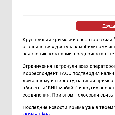
Подпи
Крупнейший крымский оператор связи 
ограничениях доступа к мобильному инт
заявлению компании, предпринята в це
Ограничения затронули всех операторо
Корреспондент ТАСС подтвердил наличи
домашнему интернету, начиная примерно
абоненты "ВИН мобайл" и других операт
соединения. При этом, голосовая связь
Последние новости Крыма уже в твоем 
«Крым Live»