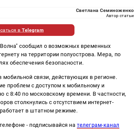
Светлана Семиноженко
Автор статьи
саться в
Telegram
"Волна" сообщил о возможных временных
ернету на территории полуострова. Мера, по
лях обеспечения безопасности.
в мобильной связи, действующих в регионе.
е проблем с доступом к мобильному и
 с 8:40 по московскому времени. В частности,
оров столкнулись с отсутствием интернет-
 работает в штатном режиме.
телефоне - подписывайся на
телеграм-канал