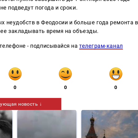
не подведут погода и сроки.
х неудобств в Феодосии и больше года ремонта 
нее закладывать время на объезды.
телефоне - подписывайся на
телеграм-канал
0
0
0
ующая новость ↓