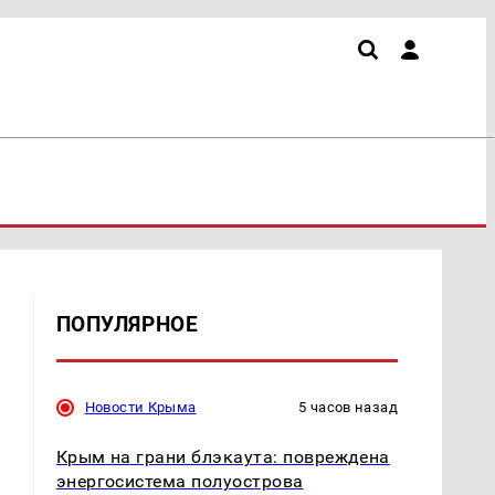
ПОПУЛЯРНОЕ
Новости Крыма
5 часов назад
Крым на грани блэкаута: повреждена
энергосистема полуострова