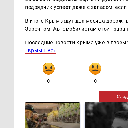
подрядчик успеет даже с запасом, если 
В итоге Крым ждут два месяца дорожны
Заречном. Автомобилистам стоит зара
Последние новости Крыма уже в твоем 
«Крым Live»
0
0
След