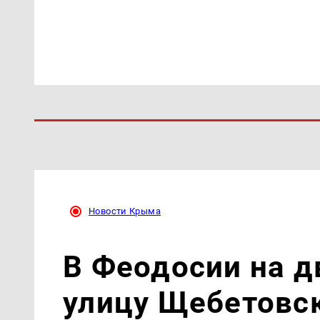
Новости Крыма
В Феодосии на д
улицу Щебетовс