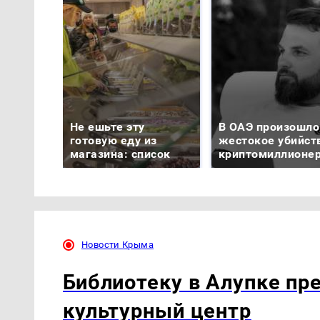
Не ешьте эту
В ОАЭ произошло
готовую еду из
жестокое убийст
магазина: список
криптомиллионе
Новости Крыма
Библиотеку в Алупке пр
культурный центр