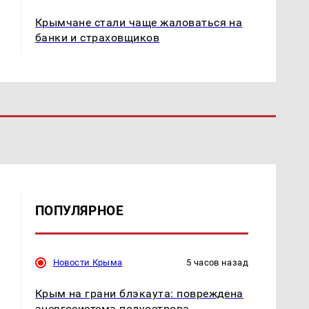
Крымчане стали чаще жаловаться на
банки и страховщиков
ПОПУЛЯРНОЕ
Новости Крыма
5 часов назад
Крым на грани блэкаута: повреждена
энергосистема полуострова