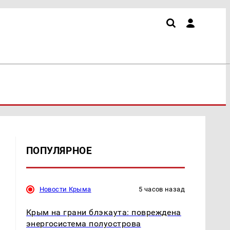
ПОПУЛЯРНОЕ
Новости Крыма
5 часов назад
Крым на грани блэкаута: повреждена
энергосистема полуострова