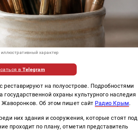
 иллюстративный характер
саться в
Telegram
ас реставрируют на полуострове. Подробностями
а государственной охраны культурного наследия
 Жаворонков. Об этом пишет сайт
Радио Крым
.
реди них здания и сооружения, которые стоят под
ие проходит по плану, отметил представитель