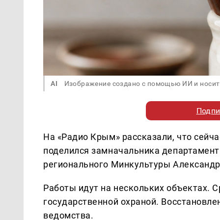
AI
Изображение создано с помощью ИИ и носит
Подпи
На «Радио Крым» рассказали, что сейч
поделился замначальника департамент
регионального Минкультуры Александр
Работы идут на нескольких объектах. С
государственной охраной. Восстановлен
ведомства.