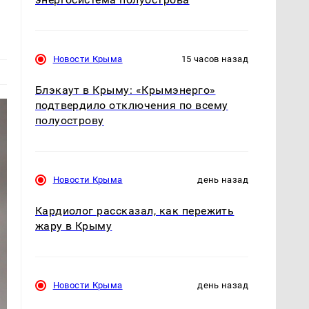
Новости Крыма
15 часов назад
Блэкаут в Крыму: «Крымэнерго»
подтвердило отключения по всему
полуострову
Новости Крыма
день назад
Кардиолог рассказал, как пережить
жару в Крыму
Новости Крыма
день назад