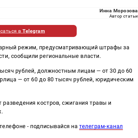
Инна Морозова
Автор статьи
саться в
Telegram
жарный режим, предусматривающий штрафы за
ти, сообщили региональные власти.
тысяч рублей, должностным лицам — от 30 до 60
рлица — от 60 до 80 тысяч рублей, юридическим
 разведения костров, сжигания травы и
х.
телефоне - подписывайся на
телеграм-канал