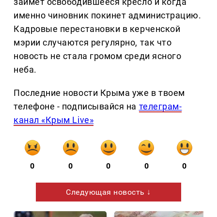
займёт освободившееся кресло и когда
именно чиновник покинет администрацию.
Кадровые перестановки в керченской
мэрии случаются регулярно, так что
новость не стала громом среди ясного
неба.
Последние новости Крыма уже в твоем
телефоне - подписывайся на
телеграм-
канал «Крым Live»
0
0
0
0
0
Следующая новость ↓