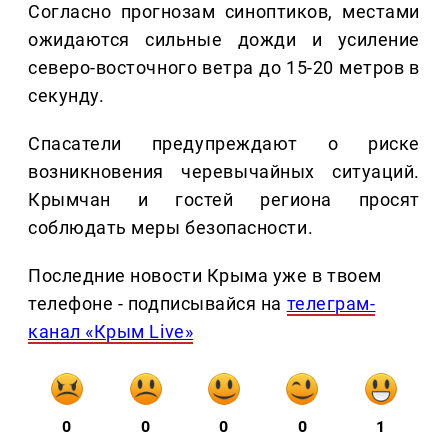
Согласно прогнозам синоптиков, местами
ожидаются сильные дожди и усиление
северо-восточного ветра до 15-20 метров в
секунду.
Спасатели предупреждают о риске
возникновения черевычайных ситуаций.
Крымчан и гостей региона просят
соблюдать меры безопасности.
Последние новости Крыма уже в твоем
телефоне - подписывайся на
телеграм-
канал «Крым Live»
0
0
0
0
1