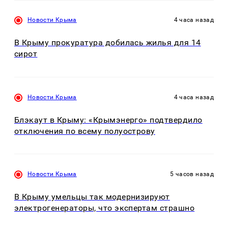
Новости Крыма
4 часа назад
В Крыму прокуратура добилась жилья для 14
сирот
Новости Крыма
4 часа назад
Блэкаут в Крыму: «Крымэнерго» подтвердило
отключения по всему полуострову
Новости Крыма
5 часов назад
В Крыму умельцы так модернизируют
электрогенераторы, что экспертам страшно