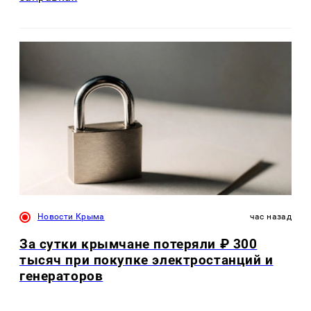
Новости Крыма
час назад
За сутки крымчане потеряли ₽ 300
тысяч при покупке электростанций и
генераторов