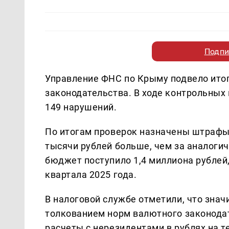
Подпи
Управление ФНС по Крыму подвело ито
законодательства. В ходе контрольных
149 нарушений.
По итогам проверок назначены штрафы 
тысячи рублей больше, чем за аналоги
бюджет поступило 1,4 миллиона рублей
квартала 2025 года.
В налоговой службе отметили, что зна
толкованием норм валютного законода
расчеты с нерезидентами в рублях на 