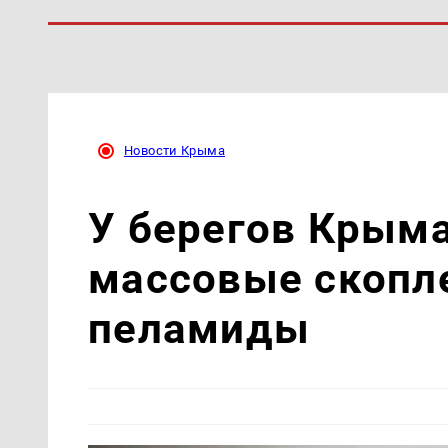
Новости Крыма
У берегов Крым
массовые скопл
пеламиды