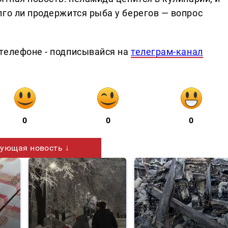
го ли продержится рыба у берегов — вопрос
телефоне - подписывайся на
телеграм-канал
0
0
0
ующая новость ↓