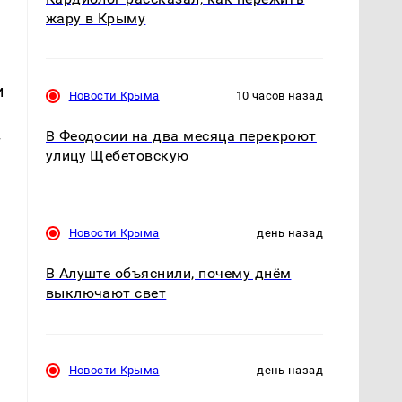
жару в Крыму
и
Новости Крыма
10 часов назад
В Феодосии на два месяца перекроют
т
улицу Щебетовскую
Новости Крыма
день назад
В Алуште объяснили, почему днём
выключают свет
Новости Крыма
день назад