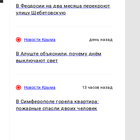
В Феодосии на два месяца перекроют
улицу Щебетовскую
Новости Крыма
день назад
В Алуште объяснили, почему днём
выключают свет
Новости Крыма
13 часов назад
В Симферополе горела квартира:
пожарные спасли двоих человек