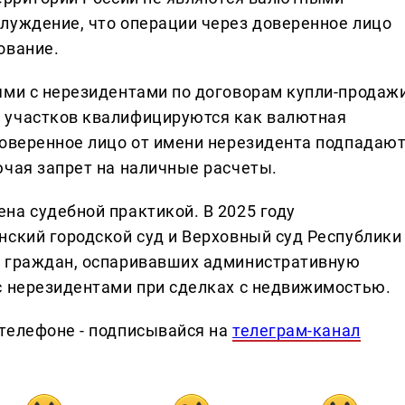
луждение, что операции через доверенное лицо
ование.
ями с нерезидентами по договорам купли-продаж
 участков квалифицируются как валютная
доверенное лицо от имени нерезидента подпадаю
ючая запрет на наличные расчеты.
на судебной практикой. В 2025 году
нский городской суд и Верховный суд Республики
в граждан, оспаривавших административную
с нерезидентами при сделках с недвижимостью.
телефоне - подписывайся на
телеграм-канал