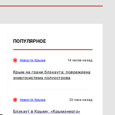
ПОПУЛЯРНОЕ
Новости Крыма
14 часов назад
Крым на грани блэкаута: повреждена
энергосистема полуострова
Новости Крыма
23 часа назад
Блэкаут в Крыму: «Крымэнерго»