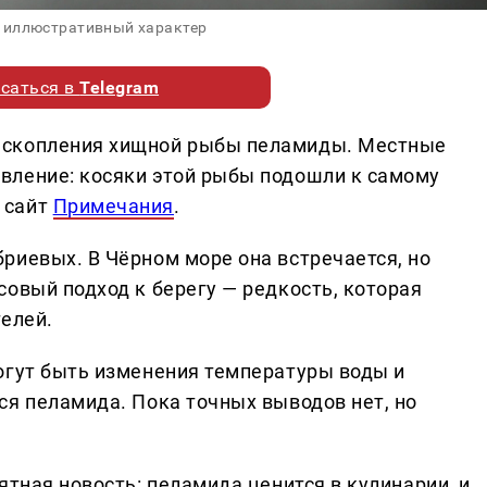
 иллюстративный характер
саться в
Telegram
 скопления хищной рыбы пеламиды. Местные
вление: косяки этой рыбы подошли к самому
 сайт
Примечания
.
риевых. В Чёрном море она встречается, но
овый подход к берегу — редкость, которая
телей.
огут быть изменения температуры воды и
ся пеламида. Пока точных выводов нет, но
ятная новость: пеламида ценится в кулинарии, и