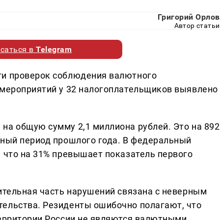
Григорий Орлов
Автор статьи
саться в
Telegram
ги проверок соблюдения валютного
 мероприятий у 32 налогоплательщиков выявлено
на общую сумму 2,1 миллиона рублей. Это на 892
чный период прошлого года. В федеральный
, что на 31% превышает показатель первого
чительная часть нарушений связана с неверным
тельства. Резиденты ошибочно полагают, что
территории России не являются валютными