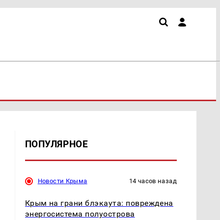
ПОПУЛЯРНОЕ
Новости Крыма
14 часов назад
Крым на грани блэкаута: повреждена
энергосистема полуострова