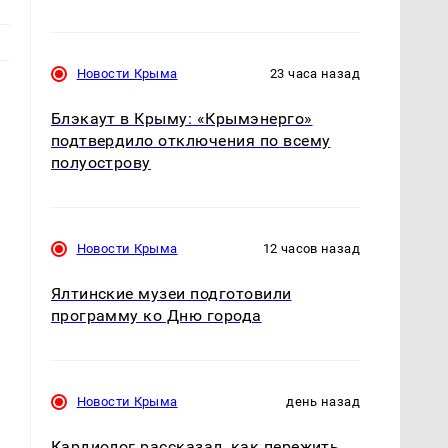
Новости Крыма
23 часа назад
Блэкаут в Крыму: «Крымэнерго»
подтвердило отключения по всему
полуострову
Новости Крыма
12 часов назад
Ялтинские музеи подготовили
программу ко Дню города
Новости Крыма
день назад
Кардиолог рассказал, как пережить