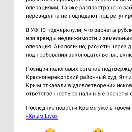
операциями. Также распространено заб
нерезидента не подпадают под регулир
В УФНС подчеркнули, что расчеты рубл
или аренды недвижимости и земельных
операция. Аналогично, расчеты через 
под требования законодательства, вкл
Позиция налоговых органов подтвержде
Красноперекопский районный суд, Ялти
Крым отказали в удовлетворении иско
ответственность за наличные расчеты 
Последние новости Крыма уже в твоем 
«Крым Live»