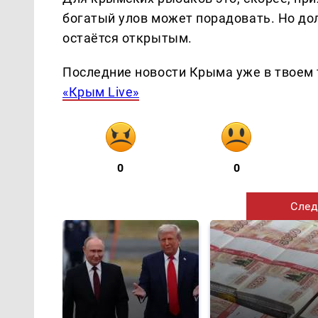
богатый улов может порадовать. Но дол
остаётся открытым.
Последние новости Крыма уже в твоем 
«Крым Live»
0
0
След