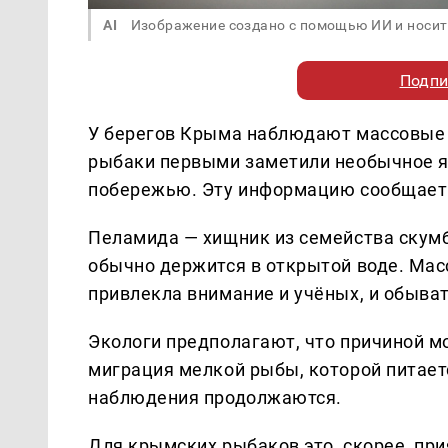
AI
Изображение создано с помощью ИИ и носит
Подпи
У берегов Крыма наблюдают массовые
рыбаки первыми заметили необычное я
побережью. Эту информацию сообщает
Пеламида — хищник из семейства скумб
обычно держится в открытой воде. Масс
привлекла внимание и учёных, и обыва
Экологи предполагают, что причиной м
миграция мелкой рыбы, которой питает
наблюдения продолжаются.
Для крымских рыбаков это, скорее, при