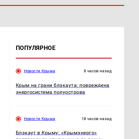
ПОПУЛЯРНОЕ
Новости Крыма
8 часов назад
Крым на грани блэкаута: повреждена
энергосистема полуострова
Новости Крыма
18 часов назад
Блэкаут в Крыму: «Крымэнерго»