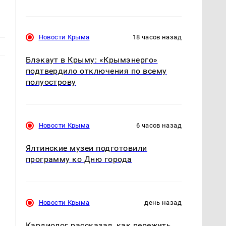
Новости Крыма
18 часов назад
Блэкаут в Крыму: «Крымэнерго»
подтвердило отключения по всему
полуострову
Новости Крыма
6 часов назад
Ялтинские музеи подготовили
программу ко Дню города
Новости Крыма
день назад
Кардиолог рассказал, как пережить