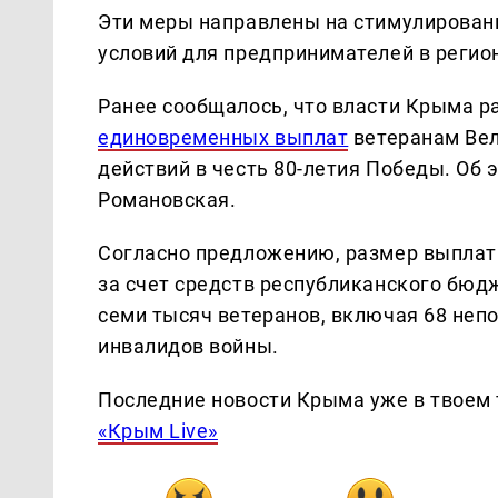
Эти меры направлены на стимулировани
условий для предпринимателей в регио
Ранее сообщалось, что власти Крыма 
единовременных выплат
ветеранам Вел
действий в честь 80-летия Победы. Об
Романовская.
Согласно предложению, размер выплаты
за счет средств республиканского бюд
семи тысяч ветеранов, включая 68 неп
инвалидов войны.
Последние новости Крыма уже в твоем 
«Крым Live»