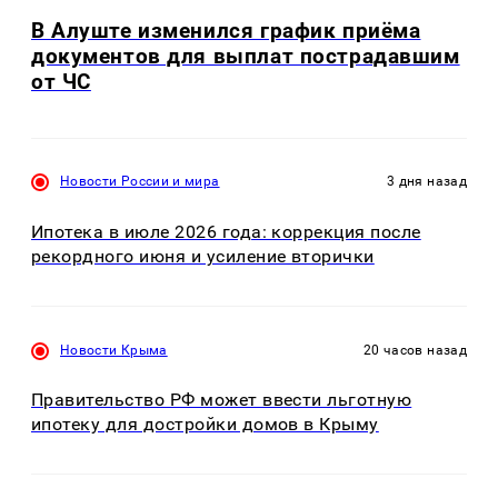
В Алуште изменился график приёма
документов для выплат пострадавшим
от ЧС
Новости России и мира
3 дня назад
Ипотека в июле 2026 года: коррекция после
рекордного июня и усиление вторички
Новости Крыма
20 часов назад
Правительство РФ может ввести льготную
ипотеку для достройки домов в Крыму