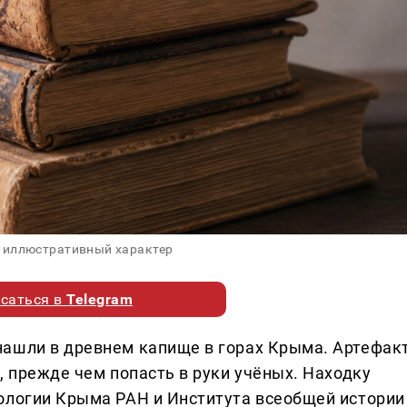
 иллюстративный характер
саться в
Telegram
нашли в древнем капище в горах Крыма. Артефак
, прежде чем попасть в руки учёных. Находку
ологии Крыма РАН и Института всеобщей истории