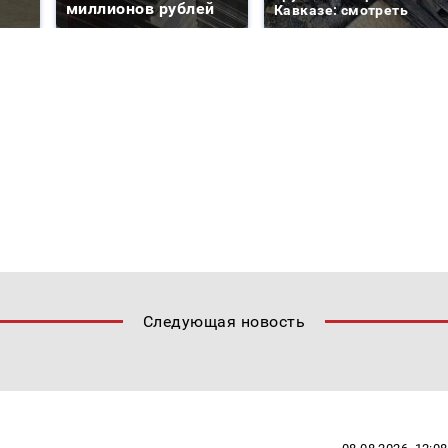
миллионов рублей
Кавказе: смотреть
Следующая новость