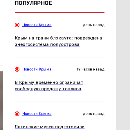
ПОПУЛЯРНОЕ
Новости Крыма
день назад
Крым на грани блэкаута: повреждена
энергосистема полуострова
Новости Крыма
19 часов назад
В Крыму временно ограничат
свободную продажу топлива
Новости Крыма
день назад
Ялтинские музеи подготовили