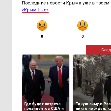
Последние новости Крыма уже в твоем 
«Крым Live»
0
0
След
Где будет встреча
Такую зиму в Рос
президентов США и
никто не ждал: к