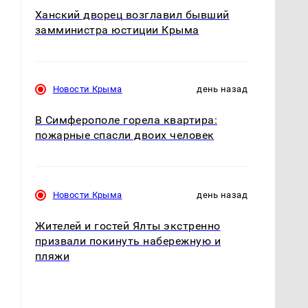
Ханский дворец возглавил бывший
замминистра юстиции Крыма
Новости Крыма
день назад
В Симферополе горела квартира:
пожарные спасли двоих человек
Новости Крыма
день назад
Жителей и гостей Ялты экстренно
призвали покинуть набережную и
пляжи