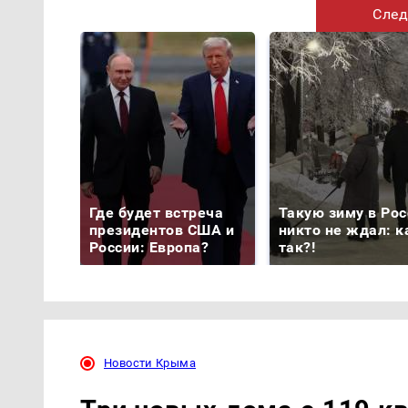
След
Где будет встреча
Такую зиму в Рос
президентов США и
никто не ждал: к
России: Европа?
так?!
Новости Крыма