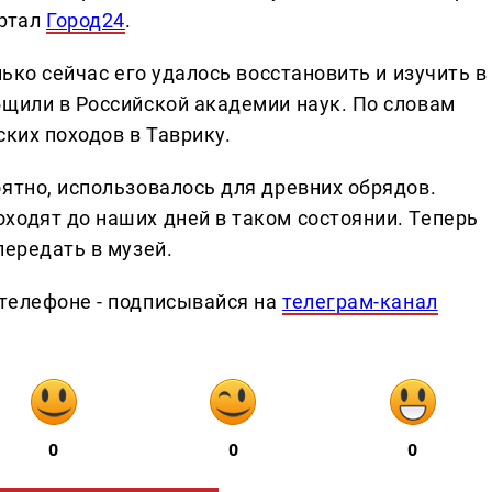
ртал
Город24
.
лько сейчас его удалось восстановить и изучить в
бщили в Российской академии наук. По словам
ских походов в Таврику.
ятно, использовалось для древних обрядов.
ходят до наших дней в таком состоянии. Теперь
передать в музей.
телефоне - подписывайся на
телеграм-канал
0
0
0