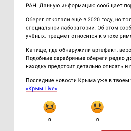
РАН. Данную информацию сообщает по
Оберег откопали ещё в 2020 году, но то
специальной лаборатории. Об этом соо
учёных, предмет относится к эпохе рим
Капище, где обнаружили артефакт, веро
Подобные серебряные обереги редко до
находку предстоит детально описать и 
Последние новости Крыма уже в твоем 
«Крым Live»
0
0