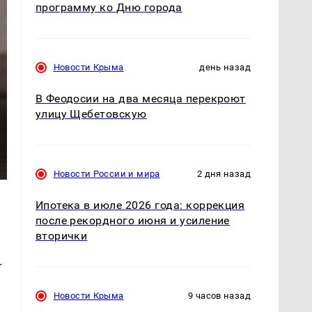
программу ко Дню города
Новости Крыма
день назад
В Феодосии на два месяца перекроют
улицу Щебетовскую
Новости России и мира
2 дня назад
Ипотека в июле 2026 года: коррекция
после рекордного июня и усиление
вторички
т
Новости Крыма
9 часов назад