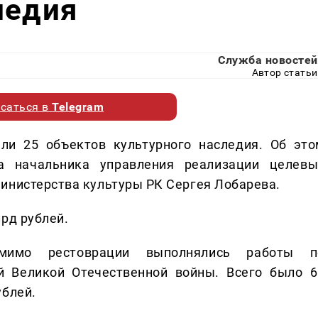
ледия
Служба новостей
Автор статьи
саться в
Telegram
ли 25 объектов культурного наследия. Об это
 начальника управления реализации целевы
инистерства культуры РК Сергея Лобарева.
рд рублей.
мимо рестоврации выполнялись работы п
й Великой Отечественной войны. Всего было 6
ублей.