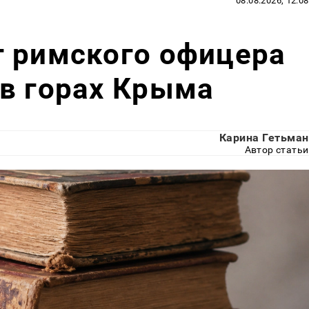
08.08.2026, 12:08
г римского офицера
в горах Крыма
Карина Гетьман
Автор статьи