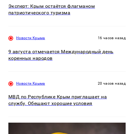
Эксперт: Крым остаётся флагманом
патриотического туризма
Новости Крыма
16 часов назад
9 августа отмечается Международный день
коренных народов
Новости Крыма
20 часов назад
МВД по Республике Крым приглашает на
службу. Обещают хорошие условия