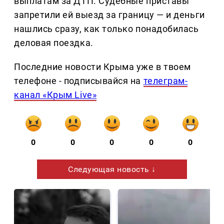
выплатам за ДТП. Судебные приставы
запретили ей выезд за границу — и деньги
нашлись сразу, как только понадобилась
деловая поездка.
Последние новости Крыма уже в твоем
телефоне - подписывайся на
телеграм-
канал «Крым Live»
0
0
0
0
0
Следующая новость ↓