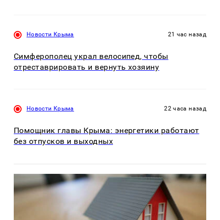
Новости Крыма
21 час назад
Симферополец украл велосипед, чтобы
отреставрировать и вернуть хозяину
Новости Крыма
22 часа назад
Помощник главы Крыма: энергетики работают
без отпусков и выходных