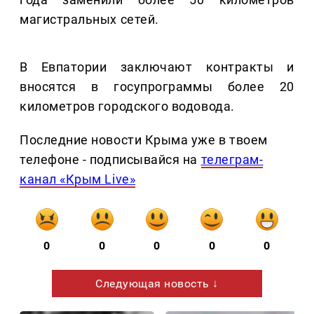
магистральных сетей.
В Евпатории заключают контракты и
вносятся в госупрограммы более 20
километров городского водовода.
Последние новости Крыма уже в твоем
телефоне - подписывайся на
телеграм-
канал «Крым Live»
0
0
0
0
0
Следующая новость ↓