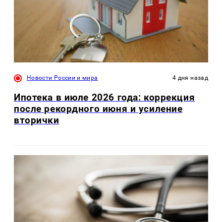
Новости России и мира
4 дня назад
Ипотека в июле 2026 года: коррекция
после рекордного июня и усиление
вторички