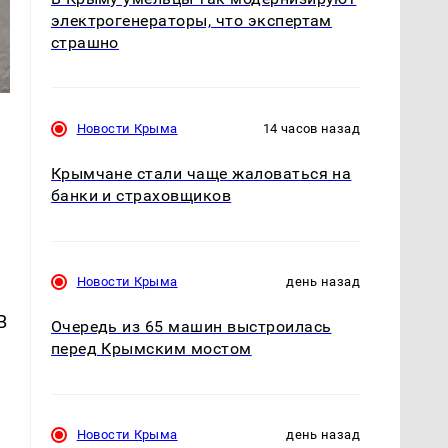
электрогенераторы, что экспертам
страшно
Новости Крыма
14 часов назад
Крымчане стали чаще жаловаться на
банки и страховщиков
Новости Крыма
день назад
В
Очередь из 65 машин выстроилась
перед Крымским мостом
Новости Крыма
день назад