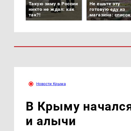
Такую зиму в России
Не ешьте эту
никто не ждал: как
готовую еду из
так?!
магазина: список
Новости Крыма
В Крыму началс
и алычи