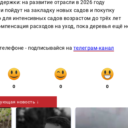
держки: на развитие отрасли в 2026 году
и пойдут на закладку новых садов и покупку
 для интенсивных садов возрастом до трёх лет
мпенсация расходов на уход, пока деревья ещё н
телефоне - подписывайся на
телеграм-канал
0
0
0
ующая новость ↓