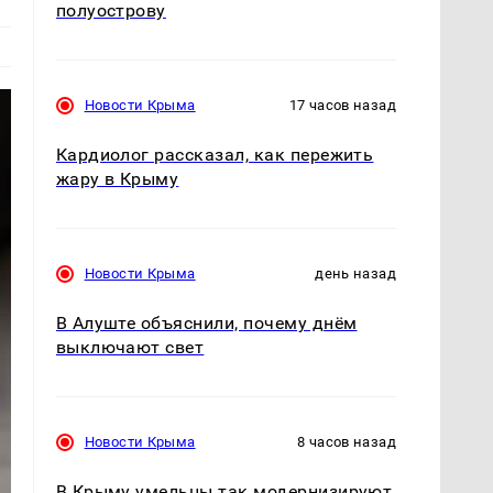
полуострову
Новости Крыма
17 часов назад
Кардиолог рассказал, как пережить
жару в Крыму
Новости Крыма
день назад
В Алуште объяснили, почему днём
выключают свет
Новости Крыма
8 часов назад
В Крыму умельцы так модернизируют