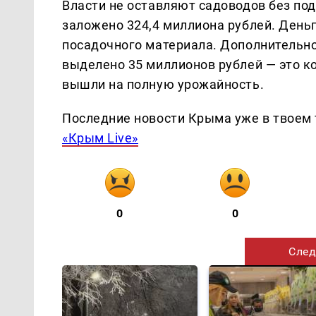
Власти не оставляют садоводов без под
заложено 324,4 миллиона рублей. Деньг
посадочного материала. Дополнительно
выделено 35 миллионов рублей — это ко
вышли на полную урожайность.
Последние новости Крыма уже в твоем 
«Крым Live»
0
0
След