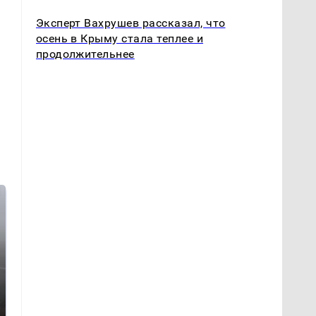
Эксперт Вахрушев рассказал, что
осень в Крыму стала теплее и
продолжительнее