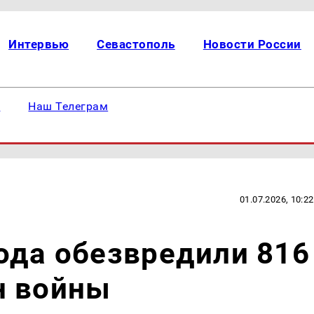
Интервью
Севастополь
Новости России
е
Наш Телеграм
01.07.2026, 10:22
ода обезвредили 816
н войны