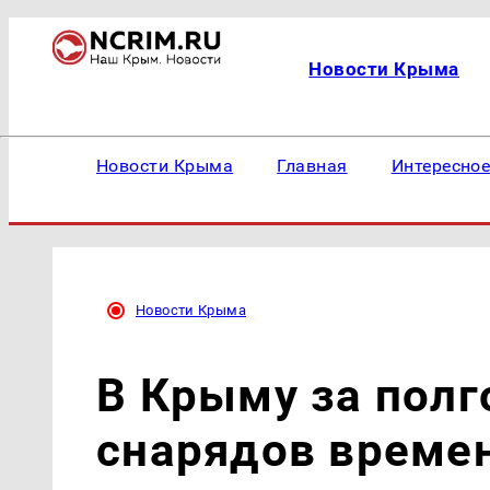
Новости Крыма
Новости Крыма
Главная
Интересно
Новости Крыма
В Крыму за полг
снарядов време