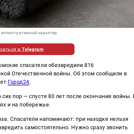
 иллюстративный характер
саться в
Telegram
ымские спасатели обезвредили 816
кой Отечественной войны. Об этом сообщили в
шет
Город24
.
сих пор — спустя 80 лет после окончания войны. 
ях и на побережье.
за. Спасатели напоминают: при находке нельзя
звредить самостоятельно. Нужно сразу звонить