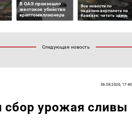
В ОАЭ произошло
Все новости по
жестокое убийство
падению вертолета на
криптомиллионера
Кавказе: читать здесь
Следующая новость
06.08.2026, 17:40
я сбор урожая сливы