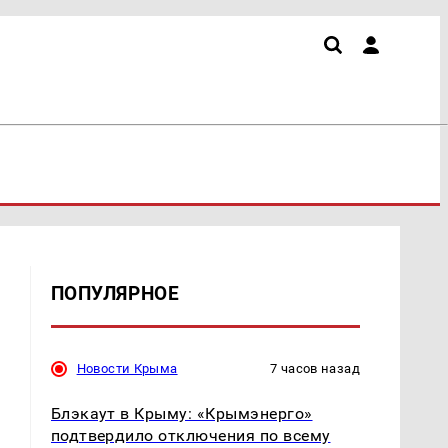
ПОПУЛЯРНОЕ
Новости Крыма
7 часов назад
Блэкаут в Крыму: «Крымэнерго»
подтвердило отключения по всему