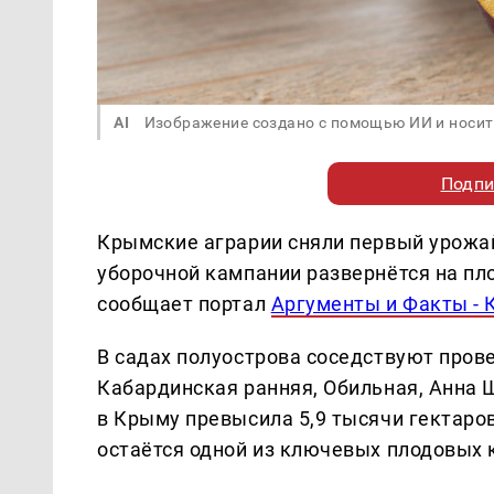
AI
Изображение создано с помощью ИИ и носит
Подпи
Крымские аграрии сняли первый урожай
уборочной кампании развернётся на п
сообщает портал
Аргументы и Факты -
В садах полуострова соседствуют пров
Кабардинская ранняя, Обильная, Анна 
в Крыму превысила 5,9 тысячи гектаров,
остаётся одной из ключевых плодовых 