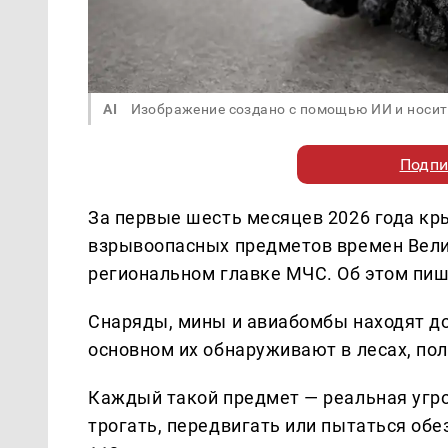
AI
Изображение создано с помощью ИИ и носит
Подпи
За первые шесть месяцев 2026 года кр
взрывоопасных предметов времен Вели
региональном главке МЧС. Об этом пи
Снаряды, мины и авиабомбы находят до 
основном их обнаруживают в лесах, пол
Каждый такой предмет — реальная угро
трогать, передвигать или пытаться обе