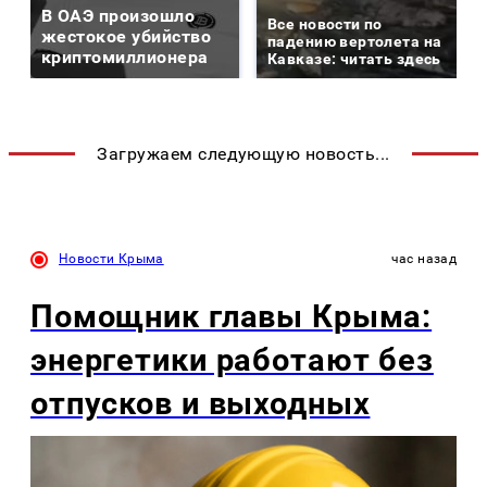
В ОАЭ произошло
Все новости по
жестокое убийство
падению вертолета на
криптомиллионера
Кавказе: читать здесь
Загружаем следующую новость...
Новости Крыма
час назад
Помощник главы Крыма:
энергетики работают без
отпусков и выходных