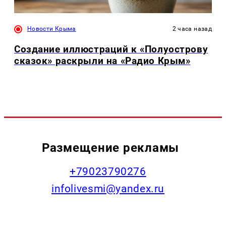
Новости Крыма
2 часа назад
Создание иллюстраций к «Полуострову
сказок» раскрыли на «Радио Крым»
Размещение рекламы
+79023790276
infolivesmi@yandex.ru