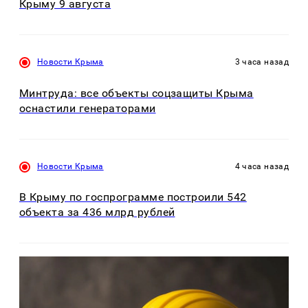
Крыму 9 августа
Новости Крыма
3 часа назад
Минтруда: все объекты соцзащиты Крыма
оснастили генераторами
Новости Крыма
4 часа назад
В Крыму по госпрограмме построили 542
объекта за 436 млрд рублей