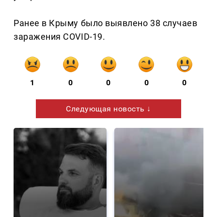
Ранее в Крыму было выявлено 38 случаев
заражения COVID-19.
1
0
0
0
0
Следующая новость ↓