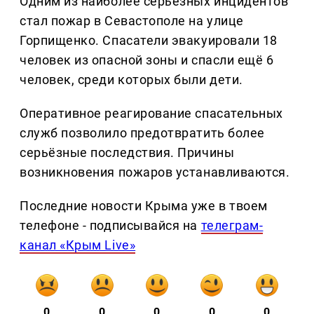
Одним из наиболее серьёзных инцидентов
стал пожар в Севастополе на улице
Горпищенко. Спасатели эвакуировали 18
человек из опасной зоны и спасли ещё 6
человек, среди которых были дети.
Оперативное реагирование спасательных
служб позволило предотвратить более
серьёзные последствия. Причины
возникновения пожаров устанавливаются.
Последние новости Крыма уже в твоем
телефоне - подписывайся на
телеграм-
канал «Крым Live»
0
0
0
0
0