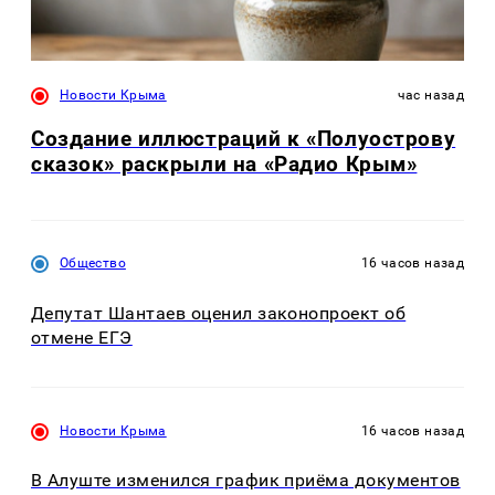
Новости Крыма
час назад
Создание иллюстраций к «Полуострову
сказок» раскрыли на «Радио Крым»
Общество
16 часов назад
Депутат Шантаев оценил законопроект об
отмене ЕГЭ
Новости Крыма
16 часов назад
В Алуште изменился график приёма документов