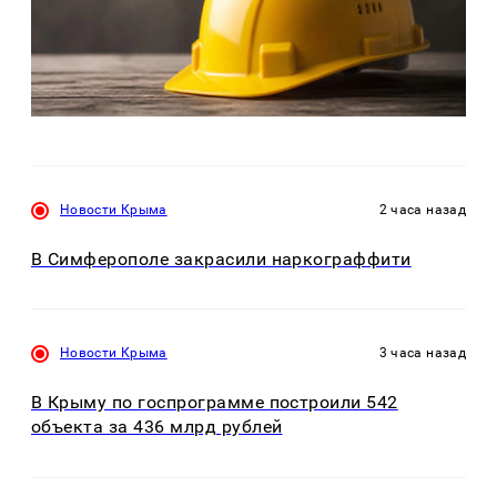
Новости Крыма
2 часа назад
В Симферополе закрасили наркограффити
Новости Крыма
3 часа назад
В Крыму по госпрограмме построили 542
объекта за 436 млрд рублей