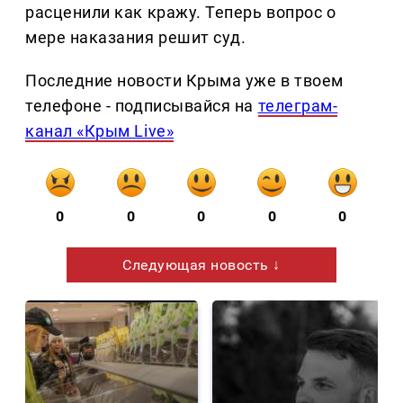
расценили как кражу. Теперь вопрос о
мере наказания решит суд.
Последние новости Крыма уже в твоем
телефоне - подписывайся на
телеграм-
канал «Крым Live»
0
0
0
0
0
Следующая новость ↓