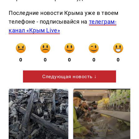
Последние новости Крыма уже в твоем
телефоне - подписывайся на
телеграм-
канал «Крым Live»
0
0
0
0
0
Следующая новость ↓