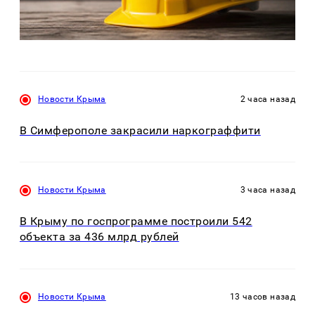
Новости Крыма
2 часа назад
В Симферополе закрасили наркограффити
Новости Крыма
3 часа назад
В Крыму по госпрограмме построили 542
объекта за 436 млрд рублей
Новости Крыма
13 часов назад