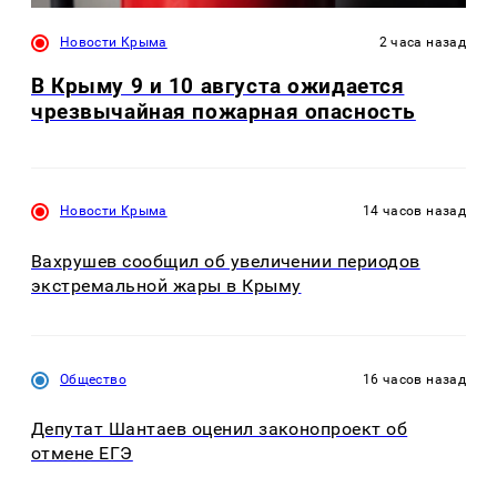
Новости Крыма
2 часа назад
В Крыму 9 и 10 августа ожидается
чрезвычайная пожарная опасность
Новости Крыма
14 часов назад
Вахрушев сообщил об увеличении периодов
экстремальной жары в Крыму
Общество
16 часов назад
Депутат Шантаев оценил законопроект об
отмене ЕГЭ