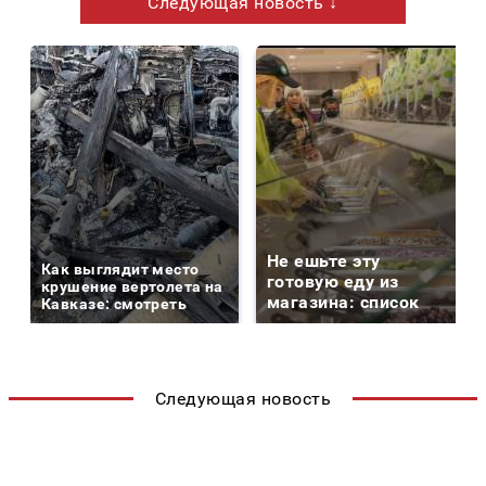
Следующая новость ↓
Не ешьте эту
Как выглядит место
готовую еду из
крушение вертолета на
магазина: список
Кавказе: смотреть
Следующая новость