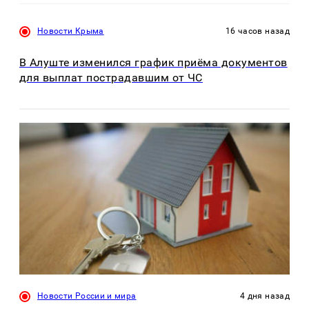
Новости Крыма
16 часов назад
В Алуште изменился график приёма документов
для выплат пострадавшим от ЧС
Новости России и мира
4 дня назад