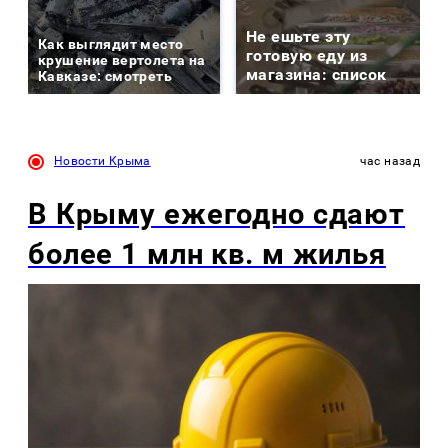
Не ешьте эту
Как выглядит место
готовую еду из
крушение вертолета на
магазина: список
Кавказе: смотреть
Новости Крыма
час назад
В Крыму ежегодно сдают
более 1 млн кв. м жилья