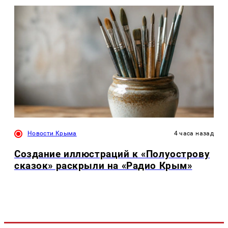
Новости Крыма
4 часа назад
Создание иллюстраций к «Полуострову
сказок» раскрыли на «Радио Крым»