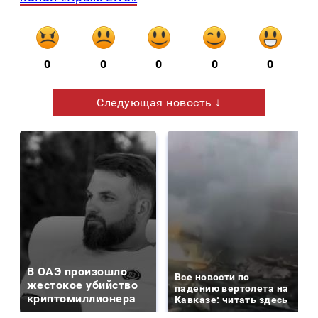
0
0
0
0
0
Следующая новость ↓
В ОАЭ произошло
Все новости по
жестокое убийство
падению вертолета на
криптомиллионера
Кавказе: читать здесь