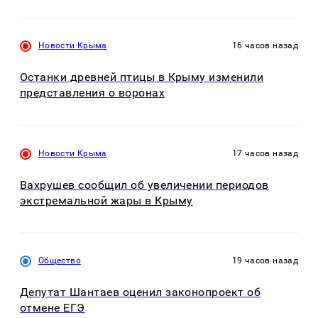
Новости Крыма
16 часов назад
Останки древней птицы в Крыму изменили
представления о воронах
Новости Крыма
17 часов назад
Вахрушев сообщил об увеличении периодов
экстремальной жары в Крыму
Общество
19 часов назад
Депутат Шантаев оценил законопроект об
отмене ЕГЭ