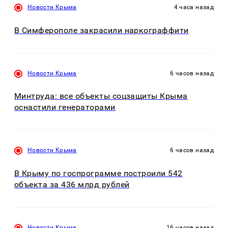
Новости Крыма
4 часа назад
В Симферополе закрасили наркограффити
Новости Крыма
6 часов назад
Минтруда: все объекты соцзащиты Крыма
оснастили генераторами
Новости Крыма
6 часов назад
В Крыму по госпрограмме построили 542
объекта за 436 млрд рублей
Новости Крыма
16 часов назад