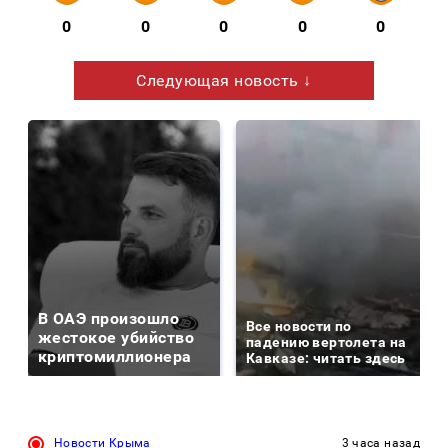
0
0
0
0
0
Следующая новость ↓
В ОАЭ произошло
Все новости по
жестокое убийство
падению вертолета на
криптомиллионера
Кавказе: читать здесь
Новости Крыма
3 часа назад