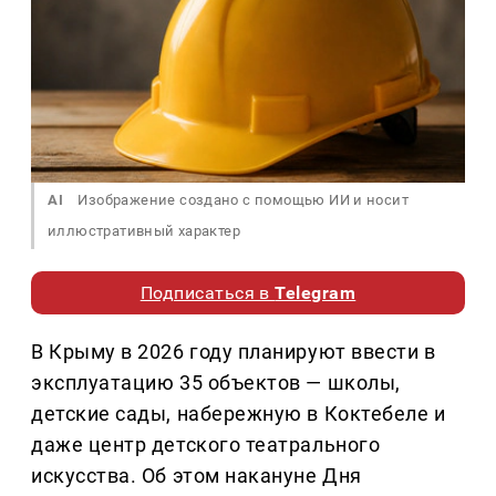
AI
Изображение создано с помощью ИИ и носит
иллюстративный характер
Подписаться в
Telegram
В Крыму в 2026 году планируют ввести в
эксплуатацию 35 объектов — школы,
детские сады, набережную в Коктебеле и
даже центр детского театрального
искусства. Об этом накануне Дня