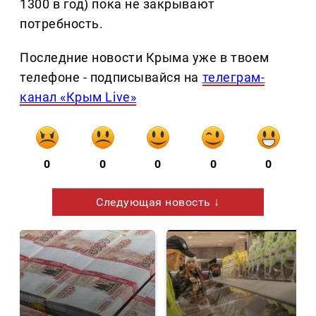
1300 в год) пока не закрывают
потребность.
Последние новости Крыма уже в твоем
телефоне - подписывайся на
телеграм-
канал «Крым Live»
0
0
0
0
0
Следующая новость ↓