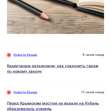
Новости Крыма
8 часов назад
Крымчанам разъяснили, как узаконить гараж
по новому закону
Новости Крыма
12 часов назад
Перед Крымским мостом на въезде на Кубань
образовалась очередь