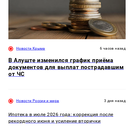
Новости Крыма
6 часов назад
В Алуште изменился график приёма
документов для выплат пострадавшим
от ЧС
Новости России и мира
3 дня назад
Ипотека в июле 2026 года: коррекция после
рекордного июня и усиление вторички