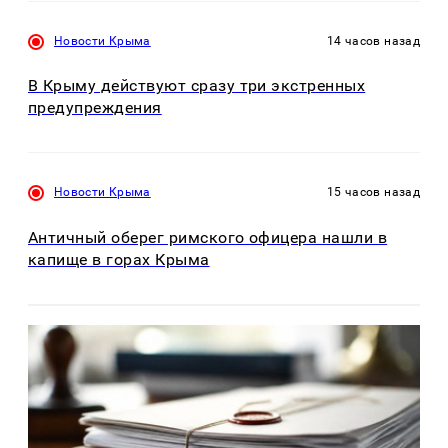
Новости Крыма
14 часов назад
В Крыму действуют сразу три экстренных
предупреждения
Новости Крыма
15 часов назад
Античный оберег римского офицера нашли в
капище в горах Крыма