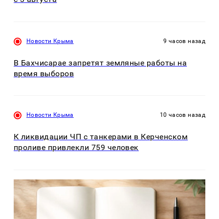
Новости Крыма
9 часов назад
В Бахчисарае запретят земляные работы на
время выборов
Новости Крыма
10 часов назад
К ликвидации ЧП с танкерами в Керченском
проливе привлекли 759 человек