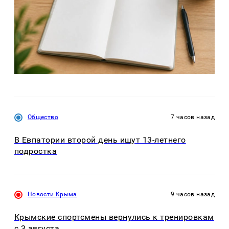
Общество
7 часов назад
В Евпатории второй день ищут 13-летнего
подростка
Новости Крыма
9 часов назад
Крымские спортсмены вернулись к тренировкам
с 3 августа