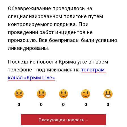
Обезвреживание проводилось на
специализированном полигоне путем
контролируемого подрыва. При
проведении работ инцидентов не
произошло. Все боеприпасы были успешно
ликвидированы.
Последние новости Крыма уже в твоем
телефоне - подписывайся на
телеграм-
канал «Крым Live»
0
0
0
0
0
Следующая новость ↓