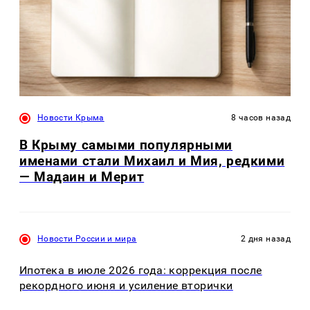
Новости Крыма
8 часов назад
В Крыму самыми популярными
именами стали Михаил и Мия, редкими
— Мадаин и Мерит
Новости России и мира
2 дня назад
Ипотека в июле 2026 года: коррекция после
рекордного июня и усиление вторички