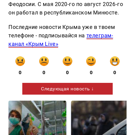
Феодосии. С мая 2020-го по август 2026-го
он работал в республиканском Минюсте.
Последние новости Крыма уже в твоем
телефоне - подписывайся на
телеграм-
канал «Крым Live»
0
0
0
0
0
Следующая новость ↓