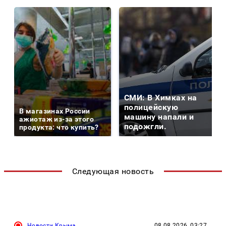
СМИ: В Химках на
полицейскую
В магазинах России
машину напали и
ажиотаж из-за этого
подожгли.
продукта: что купить?
Следующая новость
Новости Крыма
08.08.2026, 03:27