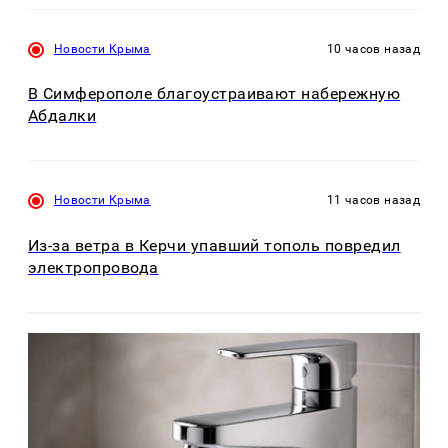
Новости Крыма
10 часов назад
В Симферополе благоустраивают набережную
Абдалки
Новости Крыма
11 часов назад
Из-за ветра в Керчи упавший тополь повредил
электропровода