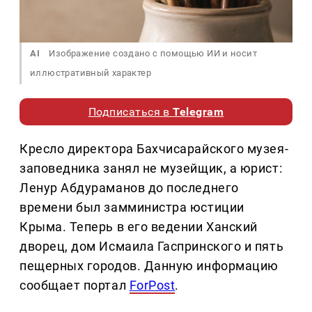
AI
Изображение создано с помощью ИИ и носит
иллюстративный характер
Подписаться в
Telegram
Кресло директора Бахчисарайского музея-
заповедника занял не музейщик, а юрист:
Ленур Абдураманов до последнего
времени был замминистра юстиции
Крыма. Теперь в его ведении Ханский
дворец, дом Исмаила Гаспринского и пять
пещерных городов. Данную информацию
сообщает портал
ForPost
.