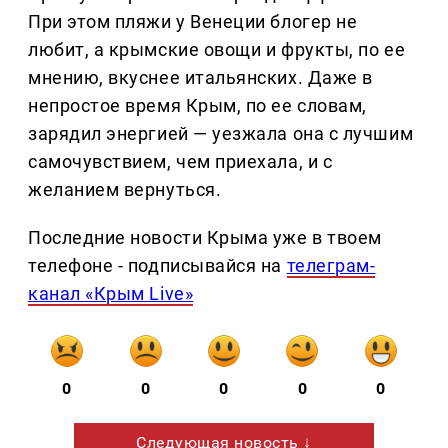
При этом пляжи у Венеции блогер не
любит, а крымские овощи и фрукты, по ее
мнению, вкуснее итальянских. Даже в
непростое время Крым, по ее словам,
зарядил энергией — уезжала она с лучшим
самочувствием, чем приехала, и с
желанием вернуться.
Последние новости Крыма уже в твоем
телефоне - подписывайся на
телеграм-
канал «Крым Live»
0
0
0
0
0
Следующая новость ↓