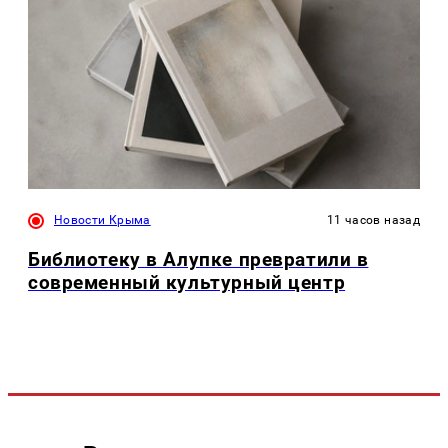
Новости Крыма
11 часов назад
Библиотеку в Алупке превратили в
современный культурный центр