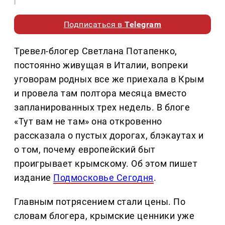
Подписаться в
Telegram
Тревел-блогер Светлана Потапенко,
постоянно живущая в Италии, вопреки
уговорам родных все же приехала в Крым
и провела там полтора месяца вместо
запланированных трех недель. В блоге
«Тут вам не там» она откровенно
рассказала о пустых дорогах, блэкаутах и
о том, почему европейский быт
проигрывает крымскому. Об этом пишет
издание
Подмосковье Сегодня
.
Главным потрясением стали цены. По
словам блогера, крымские ценники уже