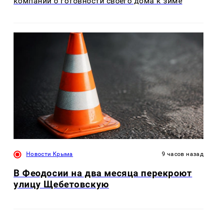
компании о готовности своего дома к зиме
Новости Крыма
9 часов назад
В Феодосии на два месяца перекроют
улицу Щебетовскую