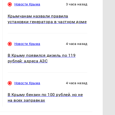
Новости Крыма
3 часа назад
Крымчанам назвали правила
установки генератора в частном доме
Новости Крыма
4 часа назад
В Крыму появился дизель по 119
рублей: адреса АЗС
Новости Крыма
4 часа назад
В Крыму бензин по 100 рублей, но не
на всех заправках