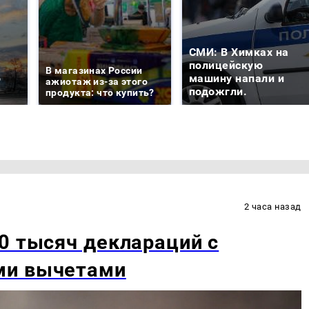
СМИ: В Химках на
е
полицейскую
В магазинах России
о
машину напали и
ажиотаж из-за этого
подожгли.
продукта: что купить?
2 часа назад
0 тысяч деклараций с
ми вычетами