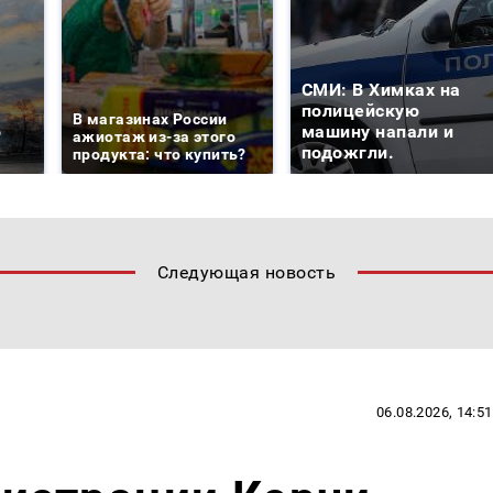
СМИ: В Химках на
е
полицейскую
В магазинах России
о
машину напали и
ажиотаж из-за этого
подожгли.
продукта: что купить?
Следующая новость
06.08.2026, 14:51