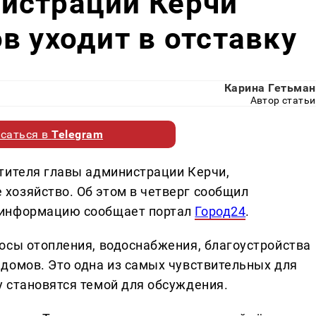
истрации Керчи
в уходит в отставку
Карина Гетьман
Автор статьи
саться в
Telegram
тителя главы администрации Керчи,
хозяйство. Об этом в четверг сообщил
 информацию сообщает портал
Город24
.
осы отопления, водоснабжения, благоустройства
домов. Это одна из самых чувствительных для
 становятся темой для обсуждения.