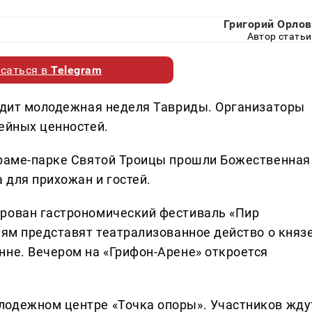
Григорий Орлов
Автор статьи
саться в
Telegram
ходит молодежная неделя Тавриды. Организаторы
ейных ценностей.
храме-парке Святой Троицы прошли Божественная
 для прихожан и гостей.
ирован гастрономический фестиваль «Пир
лям представят театрализованное действо о княз
нне. Вечером на «Грифон-Арене» откроется
лодежном центре «Точка опоры». Участников жду