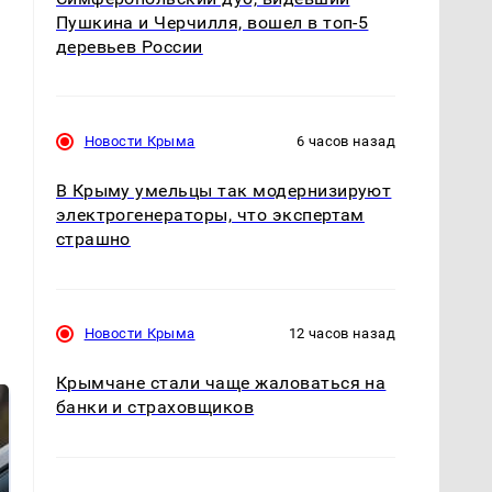
Пушкина и Черчилля, вошел в топ-5
деревьев России
Новости Крыма
6 часов назад
В Крыму умельцы так модернизируют
электрогенераторы, что экспертам
страшно
Новости Крыма
12 часов назад
Крымчане стали чаще жаловаться на
банки и страховщиков