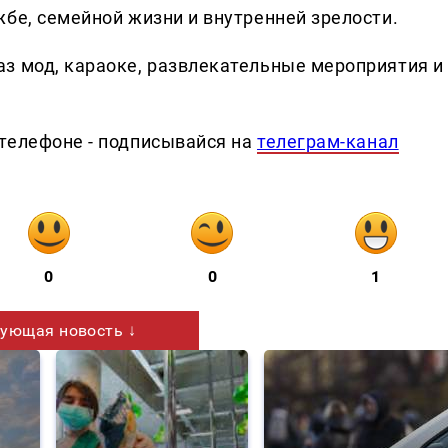
бе, семейной жизни и внутренней зрелости.
з мод, караоке, развлекательные мероприятия и
телефоне - подписывайся на
телеграм-канал
0
0
1
ующая новость ↓