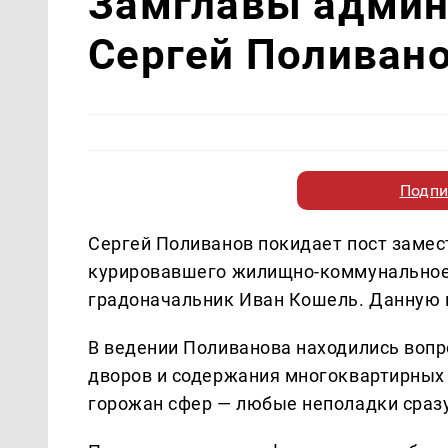
Замглавы админ
Сергей Поливано
Подпи
Сергей Поливанов покидает пост замес
курировавшего жилищно-коммунальное 
градоначальник Иван Кошель. Данную
В ведении Поливанова находились вопр
дворов и содержания многоквартирных 
горожан сфер — любые неполадки сразу