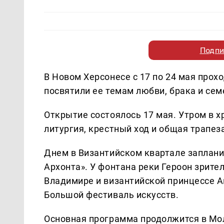
Подпи
В Новом Херсонесе с 17 по 24 мая про
посвятили ее темам любви, брака и сем
Открытие состоялось 17 мая. Утром в 
литургия, крестный ход и общая трапеза
Днем в Византийском квартале заплан
Архонта». У фонтана реки Героон зрите
Владимире и византийской принцессе А
Большой фестиваль искусств.
Основная программа продолжится в Мо