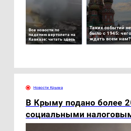
Таких событий н
Все новости по
было с 1945: чег
падению вертолета на
ждать всем нам?
Кавказе: читать здесь
Новости Крыма
В Крыму подано более 2
социальными налоговы