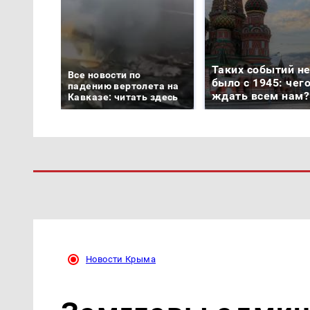
Таких событий н
Все новости по
было с 1945: чег
падению вертолета на
ждать всем нам?
Кавказе: читать здесь
Новости Крыма