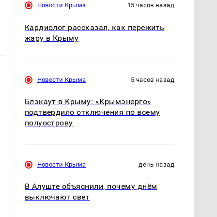
Новости Крыма
15 часов назад
Кардиолог рассказал, как пережить
жару в Крыму
Новости Крыма
5 часов назад
Блэкаут в Крыму: «Крымэнерго»
подтвердило отключения по всему
полуострову
Новости Крыма
день назад
В Алуште объяснили, почему днём
выключают свет