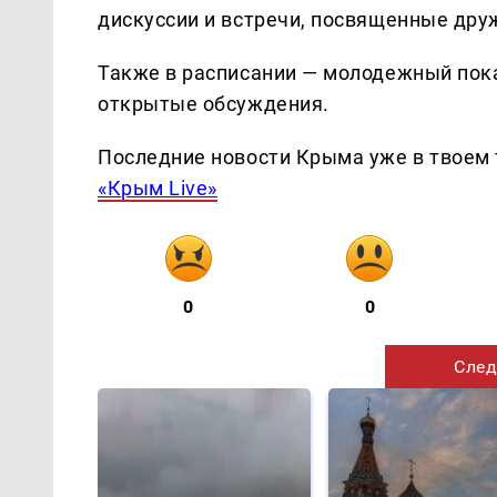
дискуссии и встречи, посвященные друж
Также в расписании — молодежный пока
открытые обсуждения.
Последние новости Крыма уже в твоем 
«Крым Live»
0
0
След