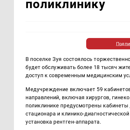
поликлинику
Подпи
В поселке Зуя состоялось торжественн
будет обслуживать более 18 тысяч жит
доступ к современным медицинским ус
Медучреждение включает 59 кабинетов
направлений, включая хирургов, гинеко
поликлинике предусмотрены кабинеты 
стационара и клинико-диагностической
установка рентген-аппарата.