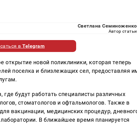
Светлана Семиноженко
Автор статьи
саться в
Telegram
ое открытие новой поликлиники, которая теперь
елей поселка и близлежащих сел, предоставляя и
лугам.
, где будут работать специалисты различных
логов, стоматологов и офтальмологов. Также в
для вакцинации, медицинских процедур, дневног
 лаборатории. В ближайшее время планируется