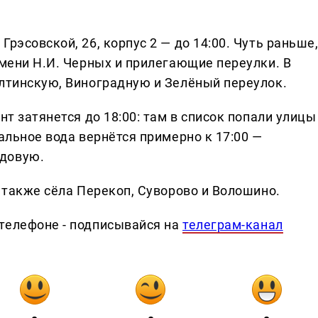
рэсовской, 26, корпус 2 — до 14:00. Чуть раньше
имени Н.И. Черных и прилегающие переулки. В
Ялтинскую, Виноградную и Зелёный переулок.
нт затянется до 18:00: там в список попали улицы
тальное вода вернётся примерно к 17:00 —
адовую.
а также сёла Перекоп, Суворово и Волошино.
телефоне - подписывайся на
телеграм-канал