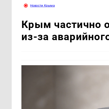
Новости Крыма
Крым частично о
из-за аварийног