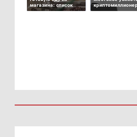
магазина: список
криптомиллионе