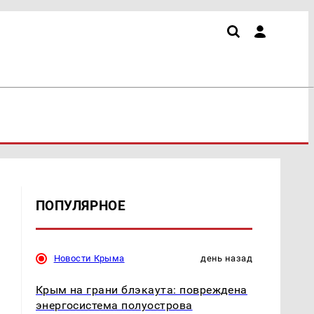
ПОПУЛЯРНОЕ
Новости Крыма
день назад
Крым на грани блэкаута: повреждена
энергосистема полуострова