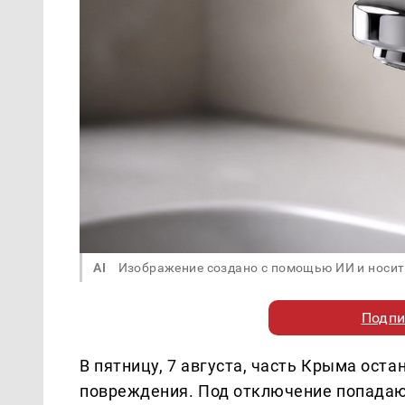
AI
Изображение создано с помощью ИИ и носит
Подпи
В пятницу, 7 августа, часть Крыма оста
повреждения. Под отключение попадают