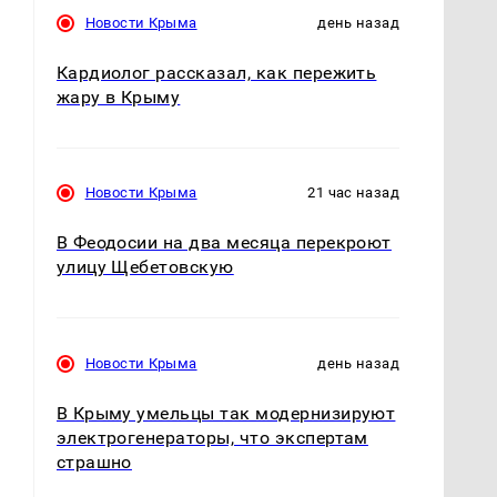
Новости Крыма
день назад
,
Кардиолог рассказал, как пережить
жару в Крыму
Новости Крыма
21 час назад
В Феодосии на два месяца перекроют
улицу Щебетовскую
Новости Крыма
день назад
В Крыму умельцы так модернизируют
электрогенераторы, что экспертам
страшно