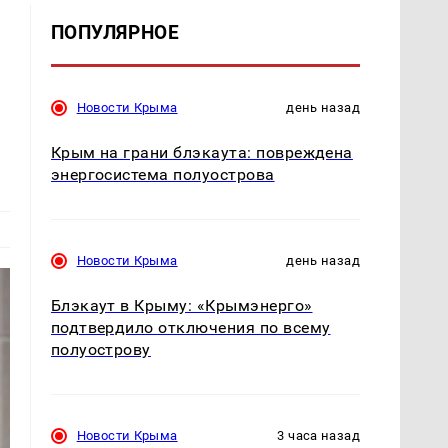
ПОПУЛЯРНОЕ
Новости Крыма
день назад
Крым на грани блэкаута: повреждена
энергосистема полуострова
Новости Крыма
день назад
Блэкаут в Крыму: «Крымэнерго»
подтвердило отключения по всему
полуострову
Новости Крыма
3 часа назад