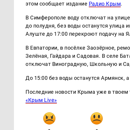
этом сообщает издание
Радио Крым
.
В Симферополе воду отключат на улице Г
до полудня, без воды останутся улица 
Алуште до 17:00 перекроют подачу на 
В Евпатории, в посёлке Заозёрное, ремо
Зелёная, Гайдара и Садовая. В селе Ба
отключат Виноградную, Школьную и С
До 15:00 без воды останутся Армянск, 
Последние новости Крыма уже в твоем 
«Крым Live»