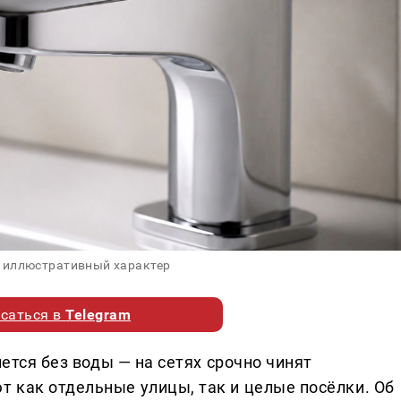
 иллюстративный характер
саться в
Telegram
нется без воды — на сетях срочно чинят
 как отдельные улицы, так и целые посёлки. Об