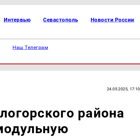
Интервью
Севастополь
Новости России
е
Наш Телеграм
24.05.2025, 17:10
елогорского района
модульную