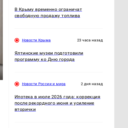
В Крыму временно ограничат
свободную продажу топлива
Новости Крыма
23 часа назад
Ялтинские музеи подготовили
программу ко Дню города
Новости России и мира
2 дня назад
Ипотека в июле 2026 года: коррекция
после рекордного июня и усиление
вторички