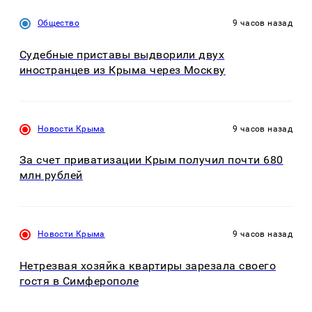
Общество
9 часов назад
Судебные приставы выдворили двух
иностранцев из Крыма через Москву
Новости Крыма
9 часов назад
За счет приватизации Крым получил почти 680
млн рублей
Новости Крыма
9 часов назад
Нетрезвая хозяйка квартиры зарезала своего
гостя в Симферополе