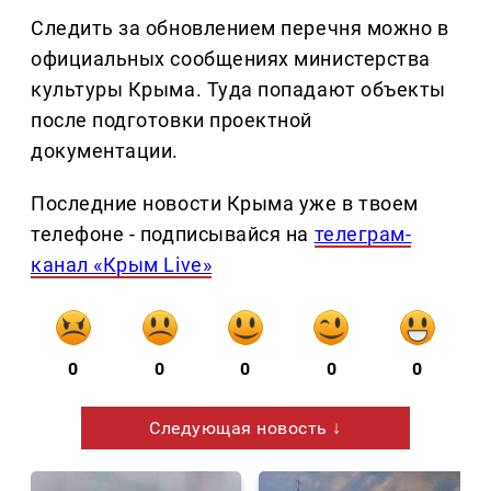
Следить за обновлением перечня можно в
официальных сообщениях министерства
культуры Крыма. Туда попадают объекты
после подготовки проектной
документации.
Последние новости Крыма уже в твоем
телефоне - подписывайся на
телеграм-
канал «Крым Live»
0
0
0
0
0
Следующая новость ↓