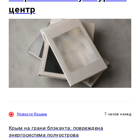
центр
Новости Крыма
7 часов назад
Крым на грани блэкаута: повреждена
энергосистема полуострова