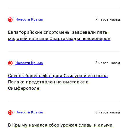
Новости Крыма
7 часов назад
Евпаторийские спортсмены завоевали пять
медалей на этапе Спартакиады пенсионеров
Новости Крыма
8 часов назад
Слепок барельефа царя Скилура и его сына
Палака представлен на выставке в
Симферополе
Новости Крыма
8 часов назад
В Крыму начался сбор урожая сливы и алычи