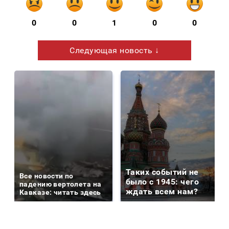
0
0
1
0
0
Следующая новость ↓
Таких событий не
Все новости по
было с 1945: чего
падению вертолета на
ждать всем нам?
Кавказе: читать здесь