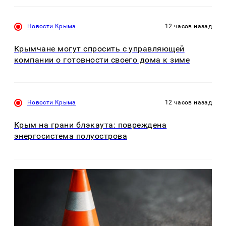
Новости Крыма
12 часов назад
Крымчане могут спросить с управляющей
компании о готовности своего дома к зиме
Новости Крыма
12 часов назад
Крым на грани блэкаута: повреждена
энергосистема полуострова