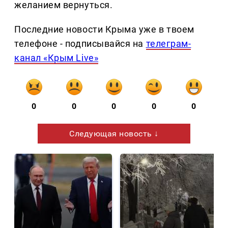
желанием вернуться.
Последние новости Крыма уже в твоем
телефоне - подписывайся на
телеграм-
канал «Крым Live»
0
0
0
0
0
Следующая новость ↓