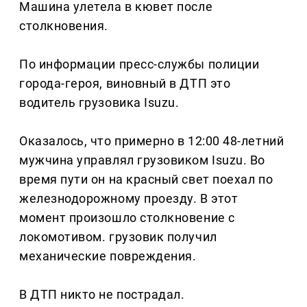
Машина улетела в кювет после
столкновения.
По информации пресс-службы полиции
города-героя, виновный в ДТП это
водитель грузовика Isuzu.
Оказалось, что примерно в 12:00 48-летний
мужчина управлял грузовиком Isuzu. Во
время пути он на красный свет поехал по
железнодорожному проезду. В этот
момент произошло столкновение с
локомотивом. грузовик получил
механические повреждения.
В ДТП никто не пострадал.