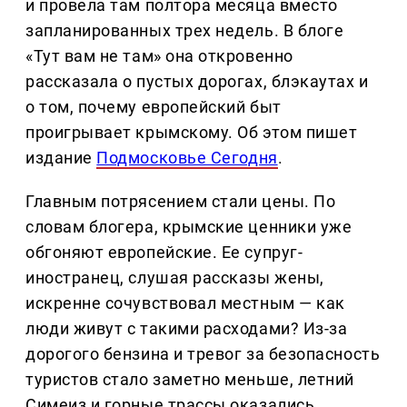
и провела там полтора месяца вместо
запланированных трех недель. В блоге
«Тут вам не там» она откровенно
рассказала о пустых дорогах, блэкаутах и
о том, почему европейский быт
проигрывает крымскому. Об этом пишет
издание
Подмосковье Сегодня
.
Главным потрясением стали цены. По
словам блогера, крымские ценники уже
обгоняют европейские. Ее супруг-
иностранец, слушая рассказы жены,
искренне сочувствовал местным — как
люди живут с такими расходами? Из-за
дорогого бензина и тревог за безопасность
туристов стало заметно меньше, летний
Симеиз и горные трассы оказались