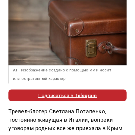
AI
Изображение создано с помощью ИИ и носит
иллюстративный характер
Подписаться в
Telegram
Тревел-блогер Светлана Потапенко,
постоянно живущая в Италии, вопреки
уговорам родных все же приехала в Крым