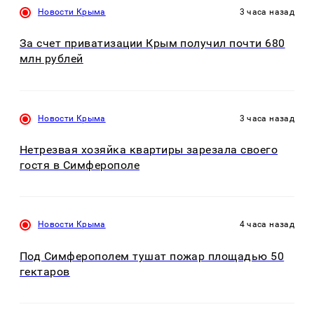
Новости Крыма
3 часа назад
За счет приватизации Крым получил почти 680
млн рублей
Новости Крыма
3 часа назад
Нетрезвая хозяйка квартиры зарезала своего
гостя в Симферополе
Новости Крыма
4 часа назад
Под Симферополем тушат пожар площадью 50
гектаров