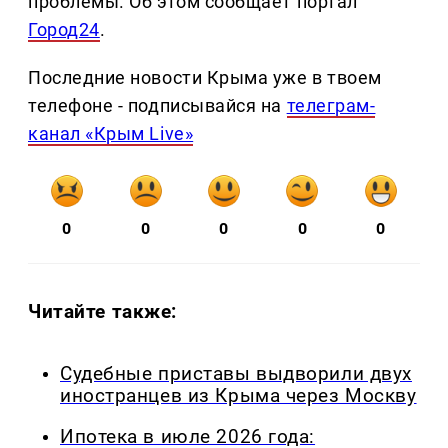
проблемы. Об этом сообщает портал
Город24
.
Последние новости Крыма уже в твоем
телефоне - подписывайся на
телеграм-
канал «Крым Live»
0
0
0
0
0
Читайте также:
Судебные приставы выдворили двух
иностранцев из Крыма через Москву
Ипотека в июле 2026 года: