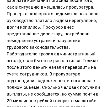
зарплате компания погасила после того,
как в ситуацию вмешалась прокуратура.
Проверка надзорного ведомства показала:
руководство платило людям нерегулярно,
долги копились. Прокурор внёс
представление директору, потребовав
немедленно устранить нарушения
трудового законодательства.
Работодателю грозил административный
штраф, если бы он не расплатился. Только
после этого деньги начали переводить на
счета сотрудников. В прокуратуре
подтвердили: задолженность погашена в
полном объёме. Сколько человек получили
выплаты, не сообщается, но сумма почти в
20 миллионов рублей говорит о масштабе