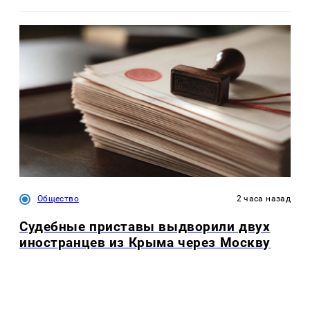
Общество
2 часа назад
Судебные приставы выдворили двух
иностранцев из Крыма через Москву