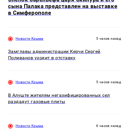
сына Палака представлен на выставке
в Симферополе
Новости Крыма
5 часов назад
Замглавы администрации Керчи Сергей
Поливанов уходит в отставку
Новости Крыма
5 часов назад
В Алуште жителям негазифицированных сел
раздадут газовые плиты
Новости Крыма
6 часов назад