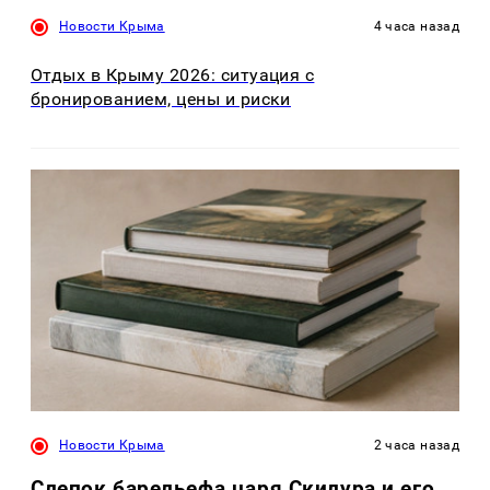
Новости Крыма
4 часа назад
Отдых в Крыму 2026: ситуация с
бронированием, цены и риски
Новости Крыма
2 часа назад
Слепок барельефа царя Скилура и его