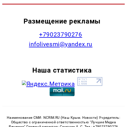
Размещение рекламы
+79023790276
infolivesmi@yandex.ru
Наша статистика
Наименование СМИ: NCRIM.RU (Наш Крым. Новости) Учредитель:
Общество с ограниченной ответственностью "Лучшие Медиа
Решения" Главный редактор: Самохин А. С. Тел.: +79023790276