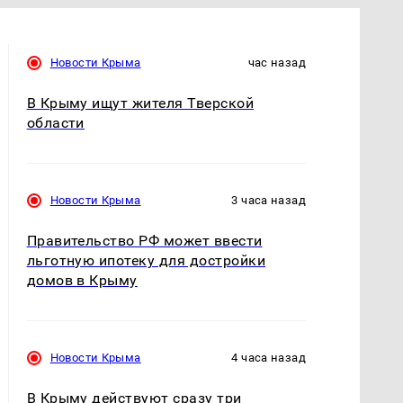
Новости Крыма
час назад
В Крыму ищут жителя Тверской
области
Новости Крыма
3 часа назад
Правительство РФ может ввести
льготную ипотеку для достройки
домов в Крыму
Новости Крыма
4 часа назад
В Крыму действуют сразу три