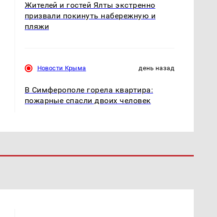
Жителей и гостей Ялты экстренно
призвали покинуть набережную и
пляжи
Новости Крыма
день назад
В Симферополе горела квартира:
пожарные спасли двоих человек