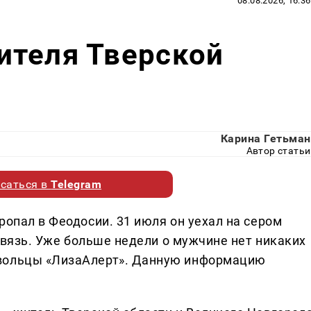
08.08.2026, 16:36
ителя Тверской
Карина Гетьман
Автор статьи
саться в
Telegram
ропал в Феодосии. 31 июля он уехал на сером
 связь. Уже больше недели о мужчине нет никаких
овольцы «ЛизаАлерт». Данную информацию