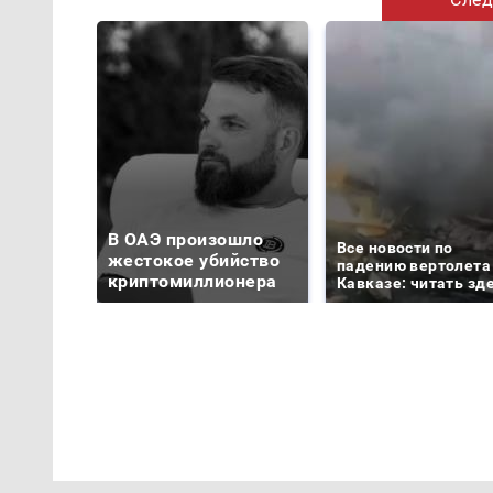
В ОАЭ произошло
Все новости по
жестокое убийство
падению вертолета
криптомиллионера
Кавказе: читать зд