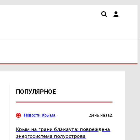
ПОПУЛЯРНОЕ
Новости Крыма
день назад
Крым на грани блэкаута: повреждена
энергосистема полуострова