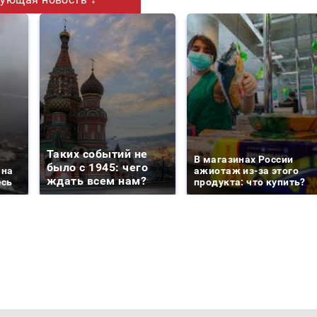
Таких событий не
В магазинах России
было с 1945: чего
 на
ажиотаж из-за этого
ждать всем нам?
есь
продукта: что купить?