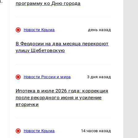
.
программу ко Дню города
Новости Крыма
день назад
В Феодосии на два месяца перекроют
улицу Щебетовскую
Новости России и мира
3 дня назад
Ипотека в июле 2026 года: коррекция
после рекордного июня и усиление
вторички
Новости Крыма
14 часов назад