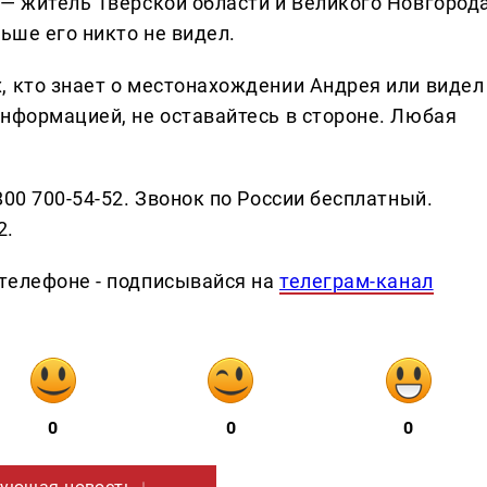
 — житель Тверской области и Великого Новгорода
ьше его никто не видел.
, кто знает о местонахождении Андрея или видел
информацией, не оставайтесь в стороне. Любая
800 700-54-52. Звонок по России бесплатный.
2.
телефоне - подписывайся на
телеграм-канал
0
0
0
ующая новость ↓