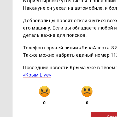
В ориентировке уточняется: пропавший
Накануне он уехал на автомобиле, и бол
Добровольцы просят откликнуться всех
его машину. Если вы обладаете любой 
деталь важна для поисков.
Телефон горячей линии «ЛизаАлерт»: 8 
Также можно набрать единый номер 11
Последние новости Крыма уже в твоем 
«Крым Live»
0
0
След