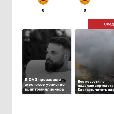
0
0
След
В ОАЭ произошло
Все новости по
жестокое убийство
падению вертолета
криптомиллионера
Кавказе: читать зд