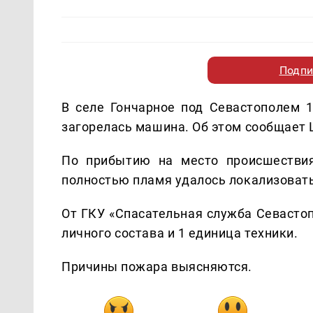
Подпи
В селе Гончарное под Севастополем 1
загорелась машина. Об этом сообщает
По прибытию на место происшествия
полностью пламя удалось локализовать
От ГКУ «Спасательная служба Севастоп
личного состава и 1 единица техники.
Причины пожара выясняются.