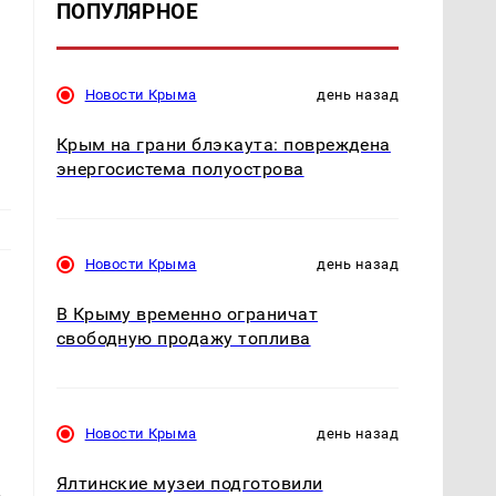
ПОПУЛЯРНОЕ
Новости Крыма
день назад
Крым на грани блэкаута: повреждена
энергосистема полуострова
Новости Крыма
день назад
В Крыму временно ограничат
свободную продажу топлива
Новости Крыма
день назад
Ялтинские музеи подготовили