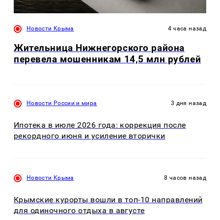
Новости Крыма
4 часа назад
Жительница Нижнегорского района
перевела мошенникам 14,5 млн рублей
Новости России и мира
3 дня назад
Ипотека в июле 2026 года: коррекция после
рекордного июня и усиление вторички
Новости Крыма
8 часов назад
Крымские курорты вошли в топ-10 направлений
для одиночного отдыха в августе