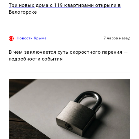
Три новых дома с 119 квартирами открыли в
Белогорске
Новости Крыма
7 часов назад
В чём заключается суть скоростного парения —
подробности события