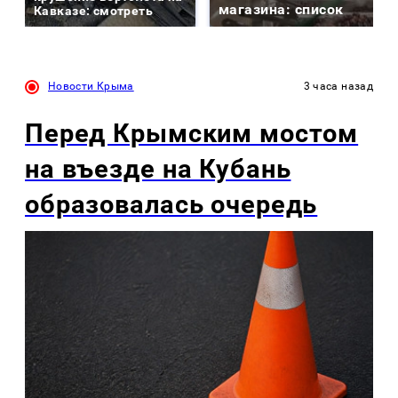
магазина: список
Кавказе: смотреть
Новости Крыма
3 часа назад
Перед Крымским мостом
на въезде на Кубань
образовалась очередь