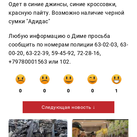
Одет в синие джинсы, синие кроссовки,
красную пайту. Возможно наличие черной
сумки "Адидас"
Любую информацию о Диме просьба
сообщить по номерам полиции 63-02-03, 63-
00-20, 63-22-39, 59-45-92, 72-28-16,
+79780001563 или 102.
0
0
0
0
1
Следующая новость ↓