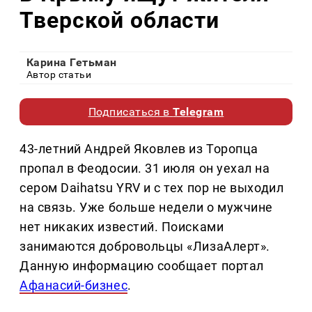
Тверской области
Карина Гетьман
Автор статьи
Подписаться в
Telegram
43-летний Андрей Яковлев из Торопца
пропал в Феодосии. 31 июля он уехал на
сером Daihatsu YRV и с тех пор не выходил
на связь. Уже больше недели о мужчине
нет никаких известий. Поисками
занимаются добровольцы «ЛизаАлерт».
Данную информацию сообщает портал
Афанасий-бизнес
.