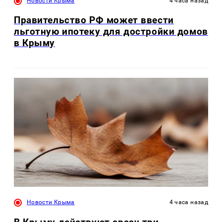
Новости Крыма
4 часа назад
Правительство РФ может ввести
льготную ипотеку для достройки домов
в Крыму
Новости Крыма
4 часа назад