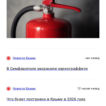
Новости Крыма
час назад
В Симферополе закрасили наркограффити
Новости Крыма
12 часов назад
Что будет построено в Крыму в 2026 году