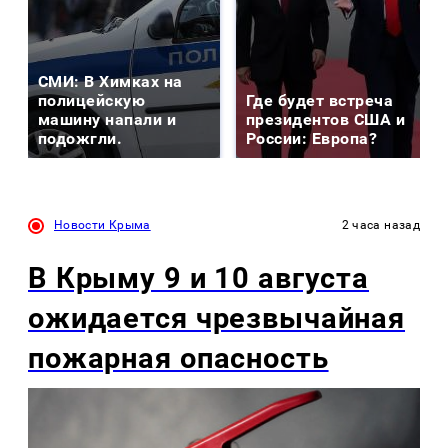
СМИ: В Химках на
полицейскую
Где будет встреча
машину напали и
президентов США и
подожгли.
России: Европа?
Новости Крыма
2 часа назад
В Крыму 9 и 10 августа
ожидается чрезвычайная
пожарная опасность