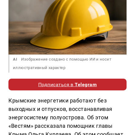
AI
Изображение создано с помощью ИИ и носит
иллюстративный характер
Подписаться в
Telegram
Крымские энергетики работают без
выходных и отпусков, восстанавливая
энергосистему полуострова. Об этом
«Вестям» рассказала помощник главы
Крыма Ольга Курлаева. Об этом сообщает