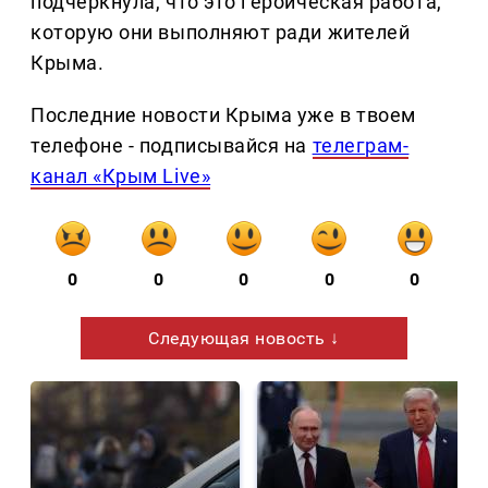
подчеркнула, что это героическая работа,
которую они выполняют ради жителей
Крыма.
Последние новости Крыма уже в твоем
телефоне - подписывайся на
телеграм-
канал «Крым Live»
0
0
0
0
0
Следующая новость ↓