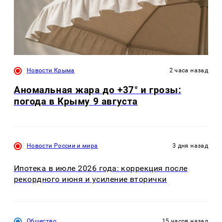
Новости Крыма
2 часа назад
Аномальная жара до +37° и грозы:
погода в Крыму 9 августа
Новости России и мира
3 дня назад
Ипотека в июле 2026 года: коррекция после
рекордного июня и усиление вторички
Общество
15 часов назад