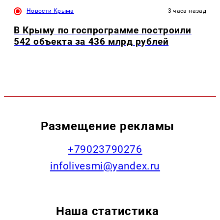
Новости Крыма
3 часа назад
В Крыму по госпрограмме построили
542 объекта за 436 млрд рублей
Размещение рекламы
+79023790276
infolivesmi@yandex.ru
Наша статистика