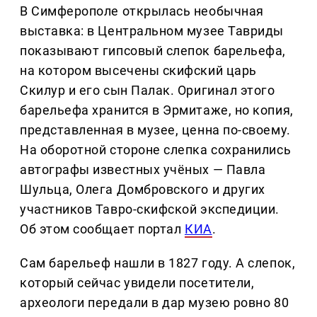
В Симферополе открылась необычная
выставка: в Центральном музее Тавриды
показывают гипсовый слепок барельефа,
на котором высечены скифский царь
Скилур и его сын Палак. Оригинал этого
барельефа хранится в Эрмитаже, но копия,
представленная в музее, ценна по-своему.
На оборотной стороне слепка сохранились
автографы известных учёных — Павла
Шульца, Олега Домбровского и других
участников Тавро-скифской экспедиции.
Об этом сообщает портал
КИА
.
Сам барельеф нашли в 1827 году. А слепок,
который сейчас увидели посетители,
археологи передали в дар музею ровно 80