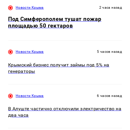
Новости Крыма
2 часа назад
Под Симферополем тушат пожар
площадью 50 гектаров
Новости Крыма
5 часов назад
Крымский бизнес получит займы под 5% на
генераторы
Новости Крыма
6 часов назад
В Алуште частично отключили электричество на
два часа