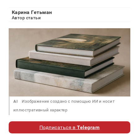
Карина Гетьман
Автор статьи
AI
Изображение создано с помощью ИИ и носит
иллюстративный характер
Подписаться в
Telegram