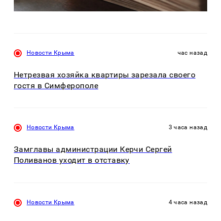
Новости Крыма
час назад
Нетрезвая хозяйка квартиры зарезала своего
гостя в Симферополе
Новости Крыма
3 часа назад
Замглавы администрации Керчи Сергей
Поливанов уходит в отставку
Новости Крыма
4 часа назад