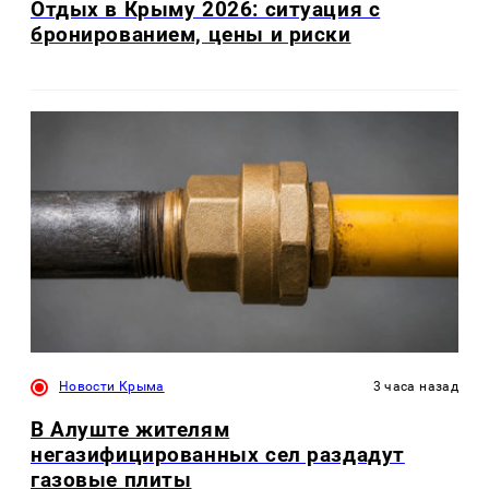
Отдых в Крыму 2026: ситуация с
бронированием, цены и риски
Новости Крыма
3 часа назад
В Алуште жителям
негазифицированных сел раздадут
газовые плиты