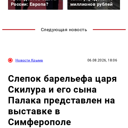
России: Европа?
миллионов рублей
Следующая новость
Новости Крыма
06.08.2026, 18:06
Слепок барельефа царя
Скилура и его сына
Палака представлен на
выставке в
Симферополе