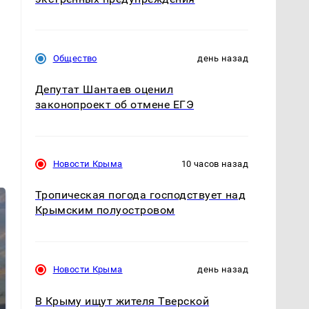
Общество
день назад
Депутат Шантаев оценил
законопроект об отмене ЕГЭ
Новости Крыма
10 часов назад
Тропическая погода господствует над
Крымским полуостровом
Новости Крыма
день назад
В Крыму ищут жителя Тверской