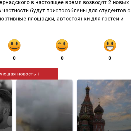
Вернадского в настоящее время возводят 2 новых
в частности будут приспособлены для студентов с
портивные площадки, автостоянки для гостей и
0
0
0
ующая новость ↓