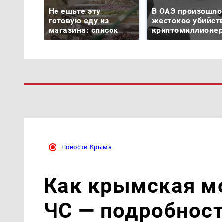
Не ешьте эту
В ОАЭ произошло
готовую еду из
жестокое убийст
магазина: список
криптомиллионе
Новости Крыма
Как крымская м
ЧС — подробнос