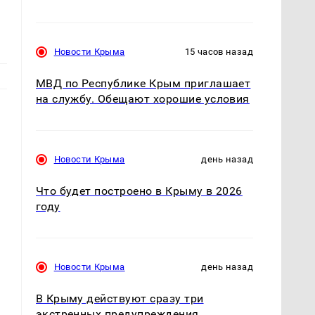
Новости Крыма
15 часов назад
МВД по Республике Крым приглашает
на службу. Обещают хорошие условия
Новости Крыма
день назад
Что будет построено в Крыму в 2026
году
Новости Крыма
день назад
В Крыму действуют сразу три
экстренных предупреждения