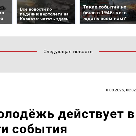
Таких событий не
Все новости по
во
было с 1945: чего
падению вертолета на
ра
ждать всем нам?
Кавказе: читать здесь
Следующая новость
10.08.2026, 03:32
олодёжь действует в
ти события