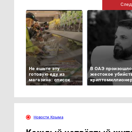
След
Не ешьте эту
В ОАЭ произошло
готовую еду из
жестокое убийст
магазина: список
криптомиллионе
Новости Крыма