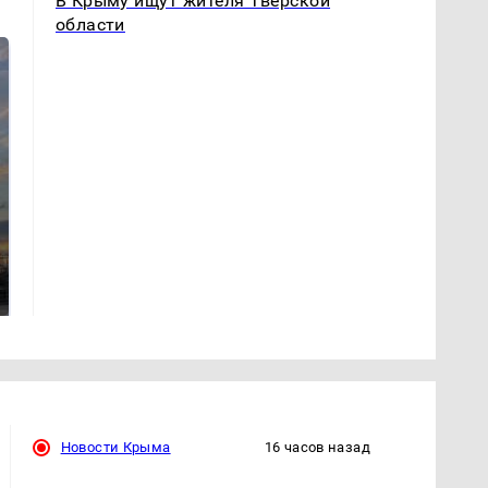
В Крыму ищут жителя Тверской
области
СМИ: В Химках на
полицейскую
В магазинах России
машину напали и
ажиотаж из-за этого
подожгли.
продукта: что купить?
Новости Крыма
16 часов назад