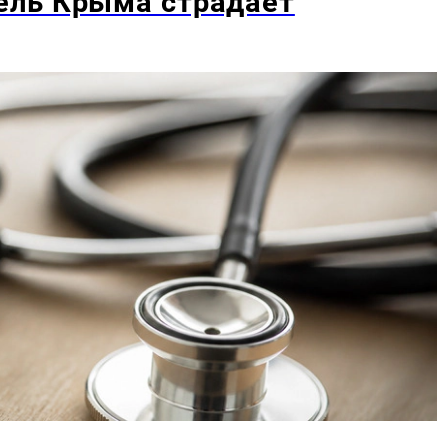
ель Крыма страдает