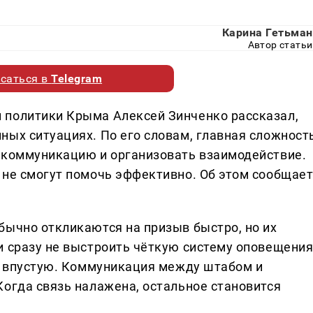
Карина Гетьман
Автор статьи
саться в
Telegram
 политики Крыма Алексей Зинченко рассказал,
ных ситуациях. По его словам, главная сложност
 коммуникацию и организовать взаимодействие.
 не смогут помочь эффективно. Об этом сообщае
бычно откликаются на призыв быстро, но их
и сразу не выстроить чёткую систему оповещени
ит впустую. Коммуникация между штабом и
Когда связь налажена, остальное становится