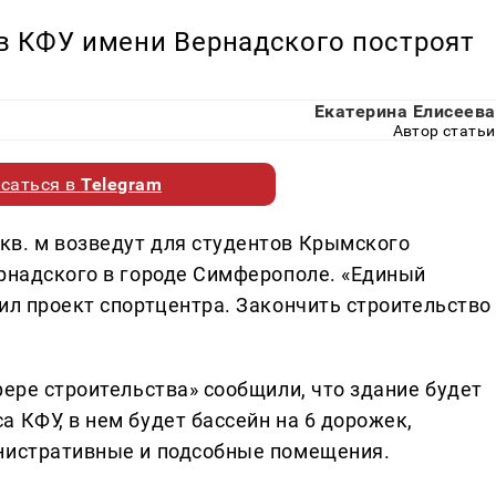
в КФУ имени Вернадского построят
Екатерина Елисеева
Автор статьи
саться в
Telegram
кв. м возведут для студентов Крымского
ернадского в городе Симферополе. «Единый
ил проект спортцентра. Закончить строительство
фере строительства» сообщили, что здание будет
 КФУ, в нем будет бассейн на 6 дорожек,
инистративные и подсобные помещения.