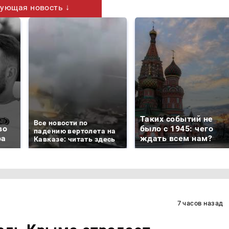
ующая новость ↓
Таких событий не
Все новости по
во
было с 1945: чего
падению вертолета на
ра
ждать всем нам?
Кавказе: читать здесь
7 часов назад