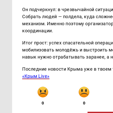
Он подчеркнул: в чрезвычайной ситуаци
Собрать людей — полдела, куда сложне
механизм. Именно поэтому организатор
координации.
Итог прост: успех спасательной операци
мобилизовать молодёжь и выстроить ме
навык нужно отрабатывать заранее, а н
Последние новости Крыма уже в твоем 
«Крым Live»
0
0