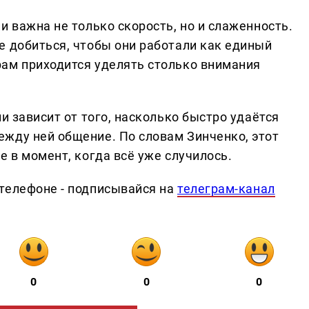
и важна не только скорость, но и слаженность.
е добиться, чтобы они работали как единый
ам приходится уделять столько внимания
и зависит от того, насколько быстро удаётся
жду ней общение. По словам Зинченко, этот
е в момент, когда всё уже случилось.
телефоне - подписывайся на
телеграм-канал
0
0
0