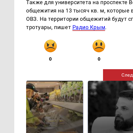
Также для университета на проспекте 
общежития на 13 тысяч кв. м, которые 
ОВЗ. На территории общежитий будут с
тротуары, пишет
Радио Крым
.
0
0
След