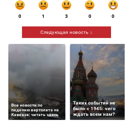
0
1
3
0
0
Следующая новость ↓
Таких событий не
Все новости по
было с 1945: чего
падению вертолета на
ждать всем нам?
Кавказе: читать здесь