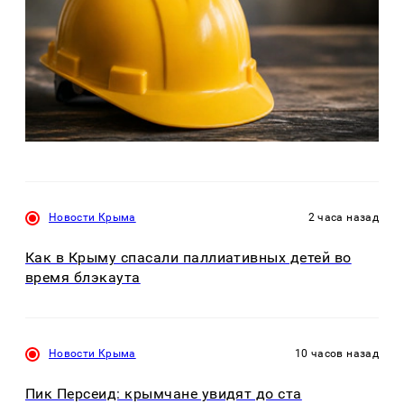
Новости Крыма
2 часа назад
Как в Крыму спасали паллиативных детей во
время блэкаута
Новости Крыма
10 часов назад
Пик Персеид: крымчане увидят до ста