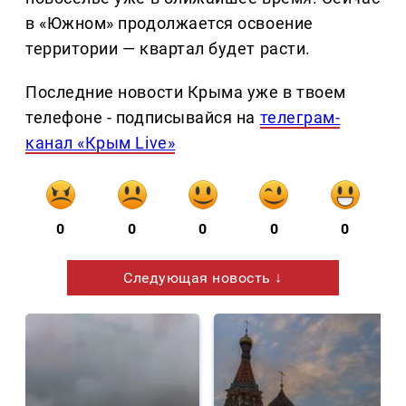
в «Южном» продолжается освоение
территории — квартал будет расти.
Последние новости Крыма уже в твоем
телефоне - подписывайся на
телеграм-
канал «Крым Live»
0
0
0
0
0
Следующая новость ↓