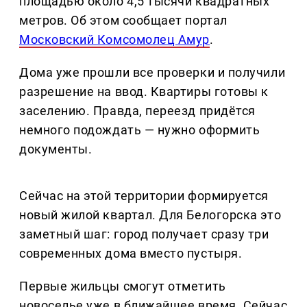
площадью около 4,5 тысячи квадратных
метров. Об этом сообщает портал
Московский Комсомолец Амур
.
Дома уже прошли все проверки и получили
разрешение на ввод. Квартиры готовы к
заселению. Правда, переезд придётся
немного подождать — нужно оформить
документы.
Сейчас на этой территории формируется
новый жилой квартал. Для Белогорска это
заметный шаг: город получает сразу три
современных дома вместо пустыря.
Первые жильцы смогут отметить
новоселье уже в ближайшее время. Сейчас