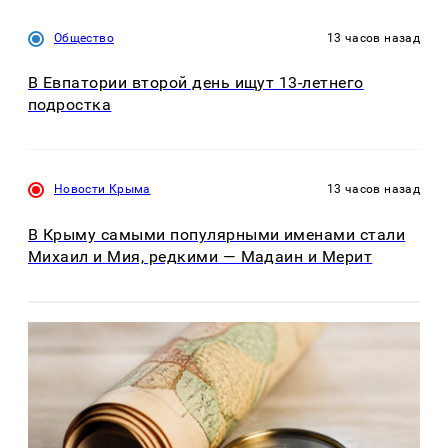
Общество
13 часов назад
В Евпатории второй день ищут 13-летнего
подростка
Новости Крыма
13 часов назад
В Крыму самыми популярными именами стали
Михаил и Мия, редкими — Мадаин и Мерит