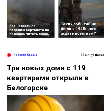
Таких событий не
Все новости по
было с 1945: чего
падению вертолета на
ждать всем нам?
Кавказе: читать здесь
Новости Крыма
19 минут назад
Три новых дома с 119
квартирами открыли в
Белогорске