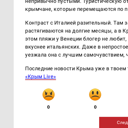
непривычно пустыми. Туристическую от
крымчане, которые перемещаются по по
Контраст с Италией разительный. Там 
растягиваются на долгие месяцы, а в 
этом пляжи у Венеции блогер не любит,
вкуснее итальянских. Даже в непростое
уезжала она с лучшим самочувствием, ч
Последние новости Крыма уже в твоем 
«Крым Live»
0
0
След