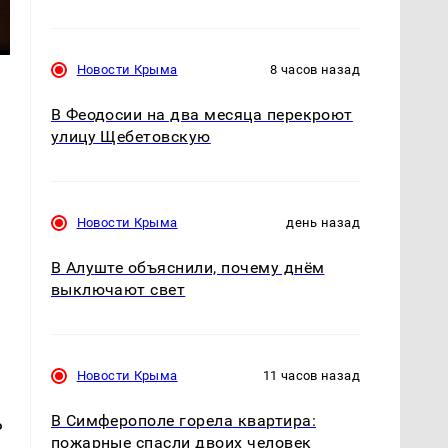
Новости Крыма
8 часов назад
В Феодосии на два месяца перекроют
улицу Щебетовскую
Новости Крыма
день назад
В Алуште объяснили, почему днём
выключают свет
Новости Крыма
11 часов назад
В Симферополе горела квартира:
ь
пожарные спасли двоих человек