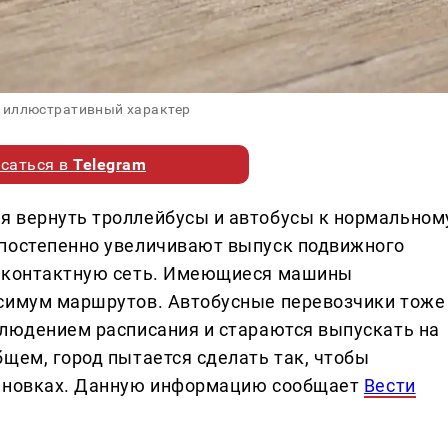
 иллюстративный характер
саться в
Telegram
я вернуть троллейбусы и автобусы к нормальном
 постепенно увеличивают выпуск подвижного
т контактную сеть. Имеющиеся машины
ксимум маршрутов. Автобусные перевозчики тоже
блюдением расписания и стараются выпускать на
щем, город пытается сделать так, чтобы
тановках. Данную информацию сообщает
Вести