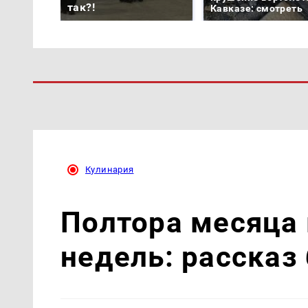
так?!
Кавказе: смотреть
Кулинария
Полтора месяца 
недель: рассказ