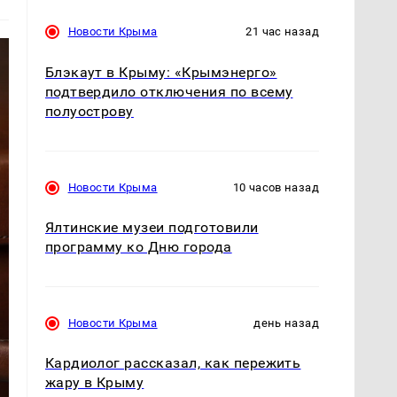
Новости Крыма
21 час назад
Блэкаут в Крыму: «Крымэнерго»
подтвердило отключения по всему
полуострову
Новости Крыма
10 часов назад
Ялтинские музеи подготовили
программу ко Дню города
Новости Крыма
день назад
Кардиолог рассказал, как пережить
жару в Крыму