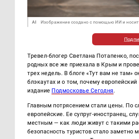
AI
Изображение создано с помощью ИИ и носит
Подпи
Тревел-блогер Светлана Потапенко, по
родных все же приехала в Крым и пров
трех недель. В блоге «Тут вам не там» 
блэкаутах и о том, почему европейски
издание
Подмосковье Сегодня
.
Главным потрясением стали цены. По с
европейские. Ее супруг-иностранец, сл
местным — как люди живут с такими рас
безопасность туристов стало заметно 