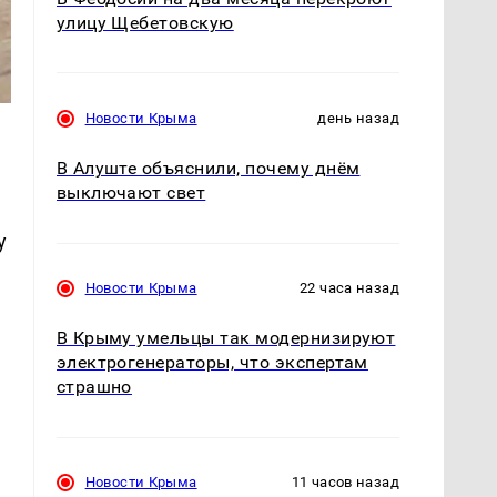
улицу Щебетовскую
Новости Крыма
день назад
В Алуште объяснили, почему днём
выключают свет
у
Новости Крыма
22 часа назад
В Крыму умельцы так модернизируют
электрогенераторы, что экспертам
страшно
Новости Крыма
11 часов назад