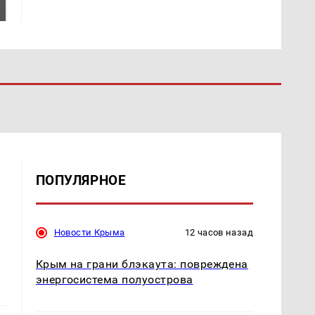
ждать всем нам?
Кавказе: читать здесь
ПОПУЛЯРНОЕ
Новости Крыма
12 часов назад
Крым на грани блэкаута: повреждена
энергосистема полуострова