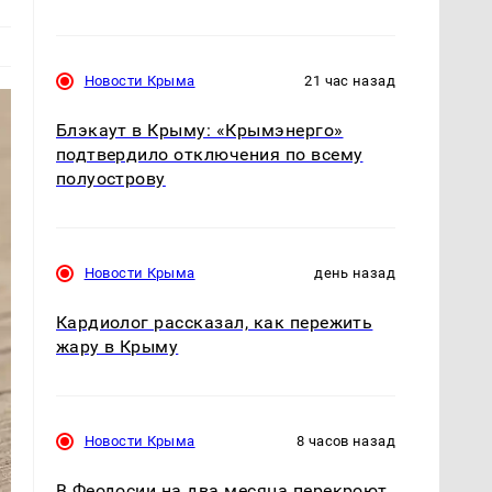
Новости Крыма
21 час назад
Блэкаут в Крыму: «Крымэнерго»
подтвердило отключения по всему
полуострову
Новости Крыма
день назад
Кардиолог рассказал, как пережить
жару в Крыму
Новости Крыма
8 часов назад
В Феодосии на два месяца перекроют