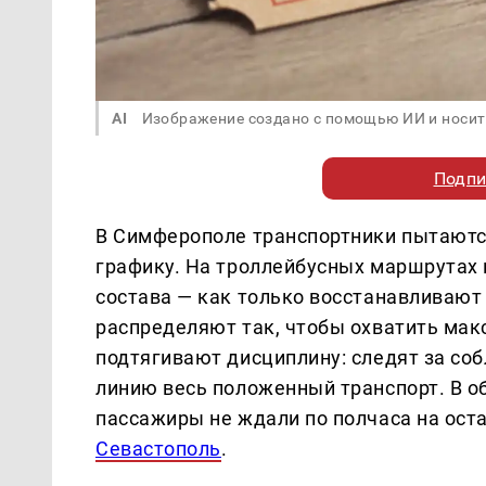
AI
Изображение создано с помощью ИИ и носит
Подпи
В Симферополе транспортники пытаютс
графику. На троллейбусных маршрутах
состава — как только восстанавливаю
распределяют так, чтобы охватить ма
подтягивают дисциплину: следят за со
линию весь положенный транспорт. В об
пассажиры не ждали по полчаса на ос
Севастополь
.