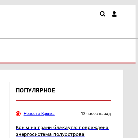
ПОПУЛЯРНОЕ
Новости Крыма
12 часов назад
Крым на грани блэкаута: повреждена
энергосистема полуострова